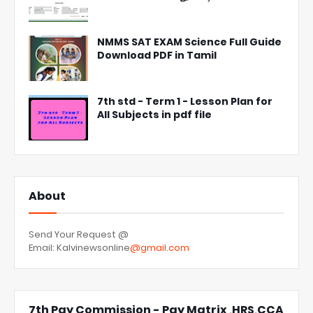
NMMS SAT EXAM Science Full Guide
Download PDF in Tamil
7th std - Term 1 - Lesson Plan for
All Subjects in pdf file
About
Send Your Request @
Email: Kalvinewsonline
@gmail.com
7th Pay Commission - Pay Matrix ,HRS,CCA