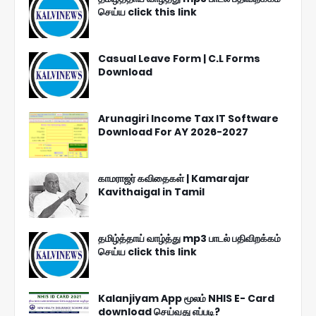
செய்ய click this link
Casual Leave Form | C.L Forms
Download
Arunagiri Income Tax IT Software
Download For AY 2026-2027
காமராஜர் கவிதைகள் | Kamarajar
Kavithaigal in Tamil
தமிழ்த்தாய் வாழ்த்து mp3 பாடல் பதிவிறக்கம்
செய்ய click this link
Kalanjiyam App மூலம் NHIS E- Card
download செய்வது எப்படி?