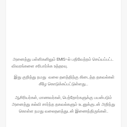
அனைத்து பள்ளிகளிலும் EMIS-ல் பதிவேற்றம் செய்யப்பட்ட
விவரங்களை சரிபார்க்க உத்தரவு.
இது குறித்து நமது வலை தளத்திற்கு கிடைத்த தகவல்கள்
கீழே கொடுக்கப்பட்டுள்ளது...
ஆசிரியர்கள், மாணவர்கள், பெற்றோர்களுக்கு பயன்படும்
அனைத்து கல்வி சார்ந்த தகவல்களும் உடனுக்குடன் அறிந்து
கொள்ள நமது வலைதளத்துடன் இணைந்திருங்கள்..