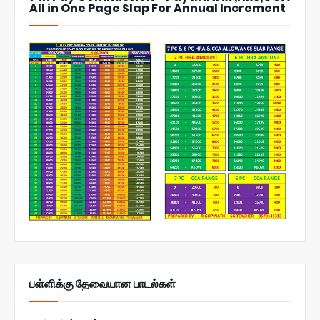
All in One Page Slap For Annual Increment
பள்ளிக்கு தேவையான பாடல்கள்