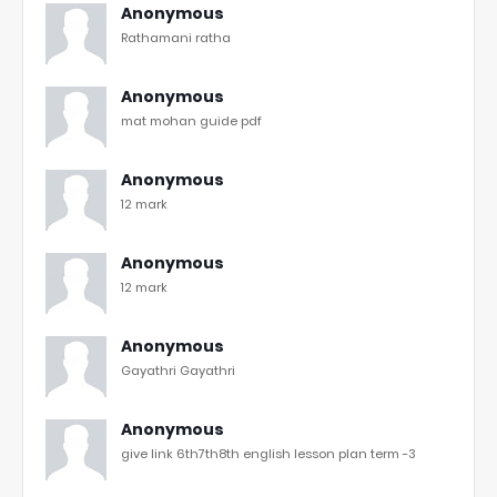
Anonymous
Rathamani ratha
Anonymous
mat mohan guide pdf
Anonymous
12 mark
Anonymous
12 mark
Anonymous
Gayathri Gayathri
Anonymous
give link 6th7th8th english lesson plan term -3