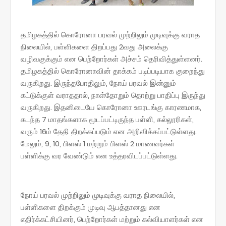
தமிழகத்தில் கொரோனா பரவல் முற்றிலும் முடிவுக்கு வராத
நிலையில், பள்ளிகளை திறப்பது 2வது அலைக்கு
வழிவகுக்கும் என பெற்றோர்கள் அச்சம் தெரிவித்துள்ளனர்.
தமிழகத்தில் கொரோனாவின் தாக்கம் படிப்படியாக குறைந்து
வருகிறது. இருந்தபோதிலும், நோய் பரவல் இன்னும்
கட்டுக்குள் வராததால், நாள்தோறும் தொற்று பாதிப்பு இருந்து
வருகிறது. இதனிடையே கொரோனா ஊரடங்கு காரணமாக,
கடந்த 7 மாதங்களாக மூடப்பட்டிருந்த பள்ளி, கல்லூரிகள்,
வரும் 16ம் தேதி திறக்கப்படும் என அறிவிக்கப்பட்டுள்ளது.
மேலும், 9, 10, பிளஸ் 1 மற்றும் பிளஸ் 2 மாணவர்கள்
பள்ளிக்கு வர வேண்டும் என உத்தரவிடப்பட்டுள்ளது.
நோய் பரவல் முற்றிலும் முடிவுக்கு வராத நிலையில்,
பள்ளிகளை திறக்கும் முடிவு ஆபத்தானது என
எதிர்க்கட்சியினர், பெற்றோர்கள் மற்றும் கல்வியாளர்கள் என