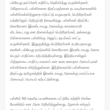
பல்வேறு தரப்பினர் எதிர்ப்பு தெரிவித்து வருகின்றனர்.
அதேசமயம், பள்ளிகளை திறப்பதற்கான நடவடிக்கைகளில்
பள்ளிக்கல்வித்துறை ஈடுபட்டு வருவதால், பெற்றோர்கள்
மத்தியிலும் அதிருப்தி நிலவுகிறது. பள்ளிகள் திறப்பே
கொரோனா இரண்டாவது அலைக்கு காரணமாகி
விடக்கூடாது என நினைக்கும் பெற்றோர்கள், தங்களது
பிள்ளைகளை பள்ளிக்கு அனுப்ப தயக்கம் காட்டி
வருகின்றனர். இதுகுறித்து பெற்றோர்கள் கூறியதாவது:
உலகின் பல்வேறு நாடுகளில் கொரோனா இரண்டாவது அலை
பெரும் பாதிப்பை ஏற்படுத்தியுள்ளது. இந்தியாவிலும்
அத்தகைய பாதிப்பு வரலாம் என உலக சுகாதார அமைப்புகள்
எச்சரிக்கை விடுத்துள்ளன. இந்நிலையில் பள்ளிகளை
திறப்பது தமிழகத்தில் இரண்டாவது அலைக்கு வாய்ப்பாக
அமையும் அபாயம் ஏற்பட்டுள்ளது.
பஸ்சில் 50 சதவீத பயணிகளை மட்டுமே ஏற்றிச் செல்ல
வேண்டும் என அரசு அறிவித்துள்ளது. ஆனால் எங்கும்