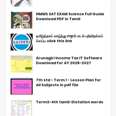
NMMS SAT EXAM Science Full Guide
Download PDF in Tamil
தமிழ்த்தாய் வாழ்த்து mp3 பாடல் பதிவிறக்கம்
செய்ய click this link
Arunagiri Income Tax IT Software
Download For AY 2026-2027
7th std - Term 1 - Lesson Plan for
All Subjects in pdf file
Term3-4th tamil-Dictation words