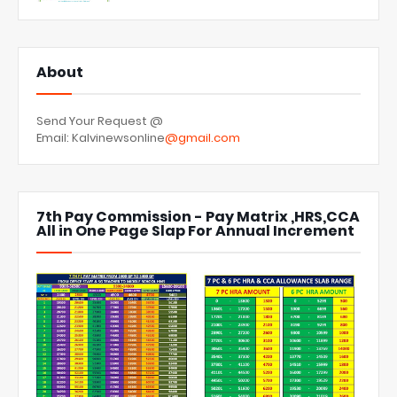
About
Send Your Request @
Email: Kalvinewsonline
@gmail.com
7th Pay Commission - Pay Matrix ,HRS,CCA
All in One Page Slap For Annual Increment