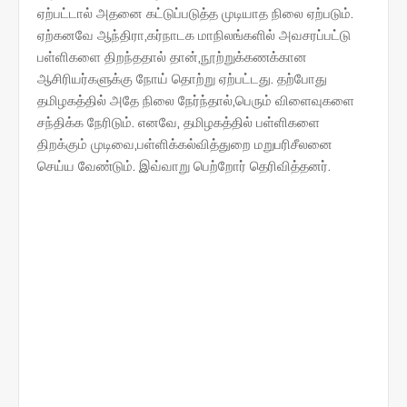
ஏற்பட்டால் அதனை கட்டுப்படுத்த முடியாத நிலை ஏற்படும்.
ஏற்கனவே ஆந்திரா,கர்நாடக மாநிலங்களில் அவசரப்பட்டு
பள்ளிகளை திறந்ததால் தான்,நூற்றுக்கணக்கான
ஆசிரியர்களுக்கு நோய் தொற்று ஏற்பட்டது. தற்போது
தமிழகத்தில் அதே நிலை நேர்ந்தால்,பெரும் விளைவுகளை
சந்திக்க நேரிடும். எனவே, தமிழகத்தில் பள்ளிகளை
திறக்கும் முடிவை,பள்ளிக்கல்வித்துறை மறுபரிசீலனை
செய்ய வேண்டும். இவ்வாறு பெற்றோர் தெரிவித்தனர்.