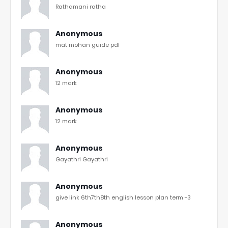
Rathamani ratha
Anonymous
mat mohan guide pdf
Anonymous
12 mark
Anonymous
12 mark
Anonymous
Gayathri Gayathri
Anonymous
give link 6th7th8th english lesson plan term -3
Anonymous