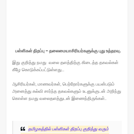
பள்ளிகள் திறப்பு - தலைமையாசிரியர்களுக்கு புது உத்தரவு.
இது குறித்து நமது வலை தளத்திற்கு கிடைத்த தகவல்கள்
கீழே கொடுக்கப்பட்டுள்ளது...
ஆசிரியர்கள், மாணவர்கள், பெற்றோர்களுக்கு பயன்படும்
அனைத்து கல்வி சார்ந்த தகவல்களும் உடனுக்குடன் அறிந்து
கொள்ள நமது வலைதளத்துடன் இணைந்திருங்கள்..
தமிழகத்தில் பள்ளிகள் திறப்பு குறித்து வரும்