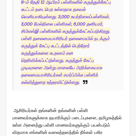
9-ம் தேதி 12 ஆயிரம் பள்ளிகளில் கருத்துக்கேட்பு
கூட்டம் நடைபெற உள்ளதாக தகவல்
வெளியாகியுள்ளது. 3,000 உயர்நிலைப்பள்ளிகள்,
3,000 மேல்நிலை பள்ளிகள், 6,000 தனியார்,
சிபிஎஸ்இ பள்ளிகளில் கருத்துக்கேட்கப்படுகிறது.
பள்ளி தலைமையாசிரியர் தலைமையில் நடக்கும்
கருத்துக் கேட்பு கூட்டத்தில் பெற்றோர்
கருத்துக்களை கூறலாம் என
தெரிவிக்கப்பட்டுள்ளது. கருத்துக் கேட்பு
முடிவுகளை அன்று மாலையே அறிக்கையாக
தலைமையாசிரியர்கள் சமர்ப்பிக்க பள்ளிக்
கல்வித்துறை உத்தரவிட்டுள்ளது.
ஆசிரியர்கள் தங்களின் தங்களின் பள்ளி
மாணவர்களுக்காக தயாரிக்கும் படைப்புகளை, தமிழகத்தில்
உள்ள அனைத்து பள்ளி மாணவர்களுக்கும் பயன்படும்
விதமாக எங்களின் வலைத்தளத்தில் நீங்கள் பகிர