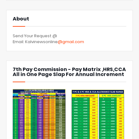
About
Send Your Request @
Email: Kalvinewsonline
@gmail.com
7th Pay Commission - Pay Matrix ,HRS,CCA
All in One Page Slap For Annual Increment