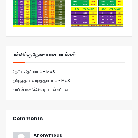
பள்ளிக்கு தேவையான பாடல்கள்
தேசிய கீதம் பாடல் - Mp3
தமிழ்த்தாய் வாழ்த்துப்பாடல் - Mp3
தாயின் மணிக்கொடி பாடல் வரிகள்
Comments
Anonymous