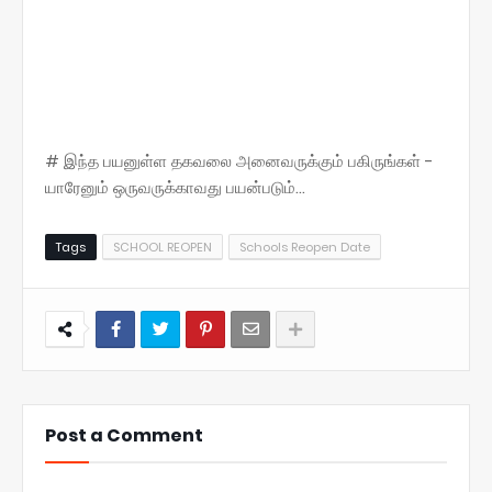
# இந்த பயனுள்ள தகவலை அனைவருக்கும் பகிருங்கள் -
யாரேனும் ஒருவருக்காவது பயன்படும்...
Tags
SCHOOL REOPEN
Schools Reopen Date
Post a Comment