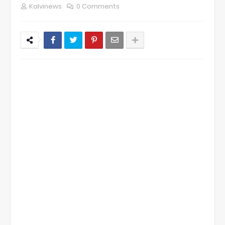
Kalvinews
0 Comments