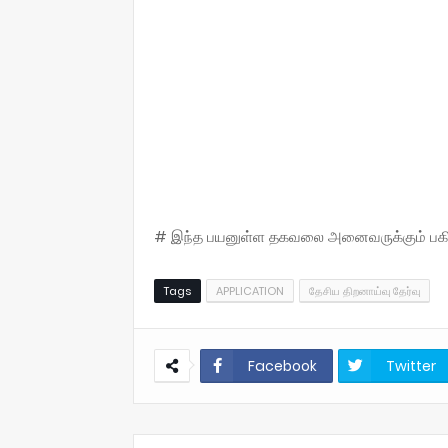
# இந்த பயனுள்ள தகவலை அனைவருக்கும் பகிருங
Tags
APPLICATION
தேசிய திறனாய்வு தேர்வு
Facebook
Twitter