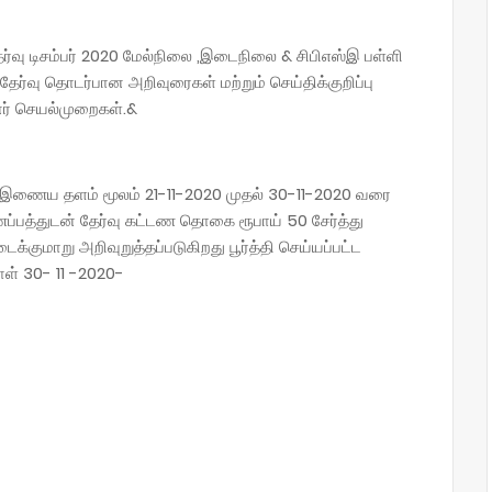
ர்வு டிசம்பர் 2020 மேல்நிலை ,இடைநிலை & சிபிஎஸ்இ பள்ளி
ர்வு தொடர்பான அறிவுரைகள் மற்றும் செய்திக்குறிப்பு
னர் செயல்முறைகள்.&
ள் இணைய தளம் மூலம் 21-11-2020 முதல் 30-11-2020 வரை
்ணப்பத்துடன் தேர்வு கட்டண தொகை ரூபாய் 50 சேர்த்து
்குமாறு அறிவுறுத்தப்படுகிறது பூர்த்தி செய்யப்பட்ட
ாள் 30- 11 -2020-