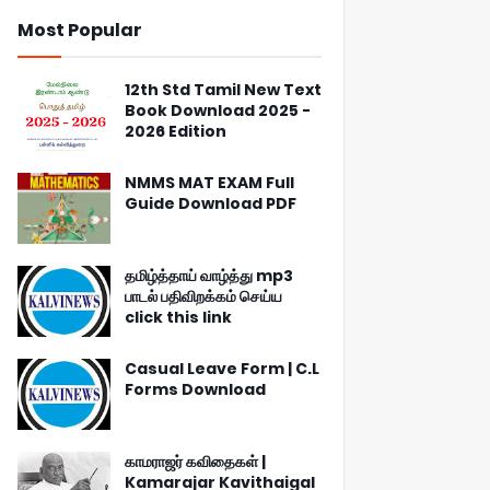
Most Popular
12th Std Tamil New Text
Book Download 2025 -
2026 Edition
NMMS MAT EXAM Full
Guide Download PDF
தமிழ்த்தாய் வாழ்த்து mp3
பாடல் பதிவிறக்கம் செய்ய
click this link
Casual Leave Form | C.L
Forms Download
காமராஜர் கவிதைகள் |
Kamarajar Kavithaigal