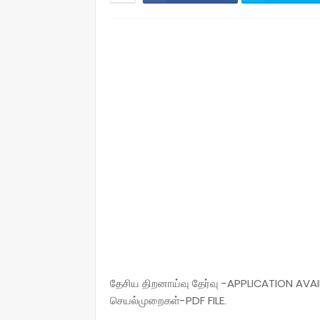
தேசிய திறனாய்வு தேர்வு -APPLICATION AVAIL-
செயல்முறைகள்-PDF FILE.