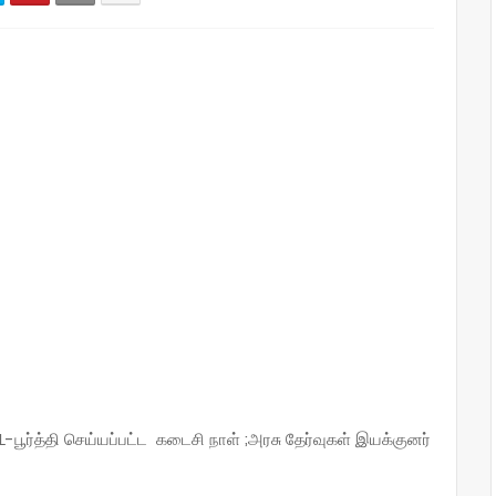
பூர்த்தி செய்யப்பட்ட கடைசி நாள் ;அரசு தேர்வுகள் இயக்குனர்