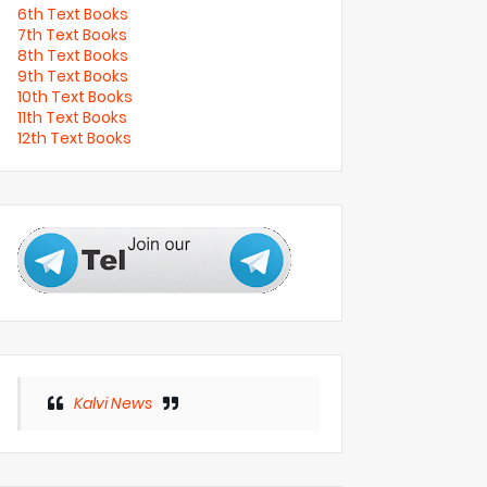
6th Text Books
7th Text Books
8th Text Books
9th Text Books
10th Text Books
11th Text Books
12th Text Books
Kalvi News