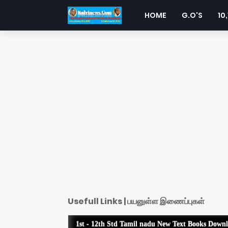
HOME
G.O'S
10,
Usefull Links | பயனுள்ள இணைப்புகள்
1st - 12th Std Tamil nadu New Text Books Down