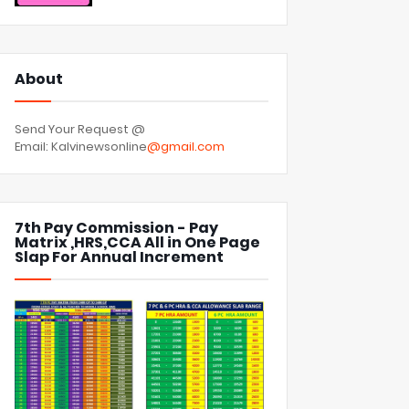
About
Send Your Request @
Email: Kalvinewsonline
@gmail.com
7th Pay Commission - Pay
Matrix ,HRS,CCA All in One Page
Slap For Annual Increment