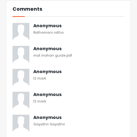
Comments
Anonymous
Rathamani ratha
Anonymous
mat mohan guide pdf
Anonymous
12 mark
Anonymous
12 mark
Anonymous
Gayathri Gayathri