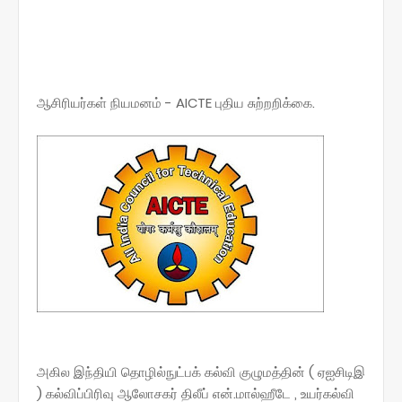
ஆசிரியர்கள் நியமனம் - AICTE புதிய சுற்றறிக்கை.
அகில இந்தியி தொழில்நுட்பக் கல்வி குழுமத்தின் ( ஏஐசிடிஇ
) கல்விப்பிரிவு ஆலோசகர் திலீப் என்.மால்ஹீடே , உயர்கல்வி