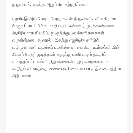
நிறுவனங்களுக்கு அனுப்பிய சுற்றறிக்கை :
ஏஐசிடிஇ அங்கீகாரம் பெற்ற கல்வி நிறுவனங்களில் கிராஸ்
மேஜர் ( பாடப் பிரிவு மாறி படிப் பவர்கள் ) முடித்தவர்களை
ஆசிரியராக நியமிப்பது குறித்து பல கோரிக்கைகள்
வருகின்றன . ஆனால் , இதற்கு ஏஐசிடிஇ சார்பில்
வழிமுறைகள் வழங்கப் படவில்லை . எனவே , உயர்கல்வி யில்
கிராஸ் மேஜர் முடித்தவர் களுக்கு பணி வழங்குவதில்
சம்பந்தப்பட்ட கல்வி நிறுவனங்களே முடிவெடுக்கலாம்.
கூடுதல் விவரத்தை www.aicte-india.org இணையத்தில்
அறியலாம்.