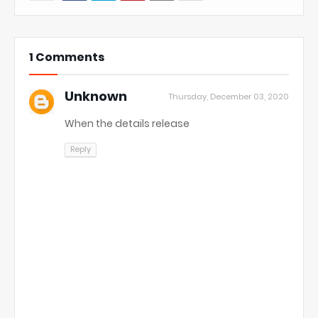
1 Comments
Unknown
Thursday, December 03, 2020
When the details release
Reply