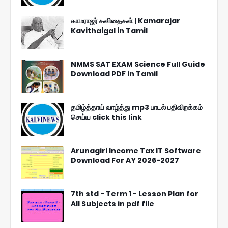
காமராஜர் கவிதைகள் | Kamarajar
Kavithaigal in Tamil
NMMS SAT EXAM Science Full Guide
Download PDF in Tamil
தமிழ்த்தாய் வாழ்த்து mp3 பாடல் பதிவிறக்கம்
செய்ய click this link
Arunagiri Income Tax IT Software
Download For AY 2026-2027
7th std - Term 1 - Lesson Plan for
All Subjects in pdf file