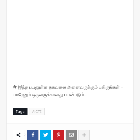
# இந்த பயனுள்ள தகவலை அனைவருக்கும் பகிருங்கள் -
யாரேனும் ஒருவருக்காவது பயன்படும்...
Tags
AICTE