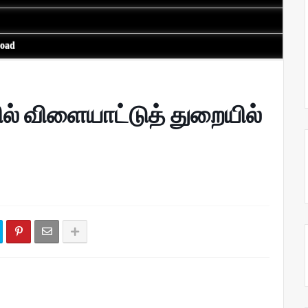
load
ில் விளையாட்டுத் துறையில்
!