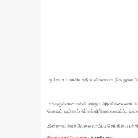
ரூ.1 லட்சம் ஊதியத்தில் விளையாட்டுத் துறைய
உங்களுக்கான கல்வி மற்றும் அரசுவேலைவாய்ப்
பெறவும் வழிகாட்டும் கல்வி/வேலைவாய்ப்பு வ
இன்றைய அரசு வேலை வாய்ப்பு செய்தியை பற்றி 
வேலைவாய்ப்பு வகை
:
அரசுவேலை