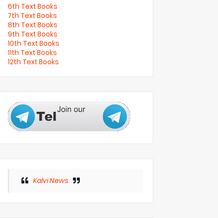
6th Text Books
7th Text Books
8th Text Books
9th Text Books
10th Text Books
11th Text Books
12th Text Books
Kalvi News