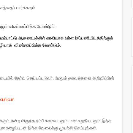
்தைப் பார்க்கவும்
க்குள் விண்ணப்பிக்க வேண்டும்.
மேம்பாட்டு ஆணையத்தில் காலியாக உள்ள இப்பணியிடத்திற்குத்
 வழியாக விண்ணப்பிக்க வேண்டும்.
படையில் தேர்வு செய்யப்படுவர். மேலும் தகவல்களை அறிவிப்பின்
.nic.in
ும் என்ற மிகுந்த நம்பிக்கையுடனும், மன உறுதியுடனும் இந்த
ின உழைப்புடன் இந்த வேலைக்கு முயற்சி செய்யுங்கள்.