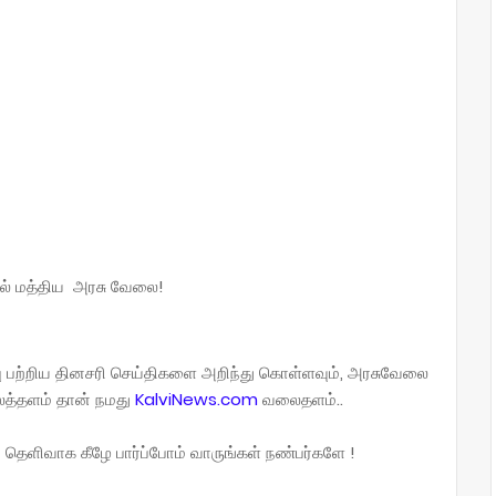
ில் மத்திய அரசு வேலை!
பு பற்றிய தினசரி செய்திகளை அறிந்து கொள்ளவும், அரசுவேலை
லைத்தளம் தான் நமது
KalviNews.com
வலைதளம்..
தெளிவாக கீழே பார்ப்போம் வாருங்கள் நண்பர்களே !