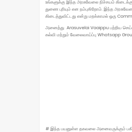
உங்களுக்கு இந்த அரசுவேலை நிச்சயம் கிடைக்கு
துணை புரியும் என நம்புகிறோம். இந்த அரசுவ
கிடைத்துவிட்டது என்று மறக்காமல் ஒரு Commen
அனைத்து Arasuvelai Vaaippu பற்றிய செய்
கல்வி மற்றும் வேலைவாய்ப்பு Whatsapp Grou
# இந்த பயனுள்ள தகவலை அனைவருக்கும் பகிருங