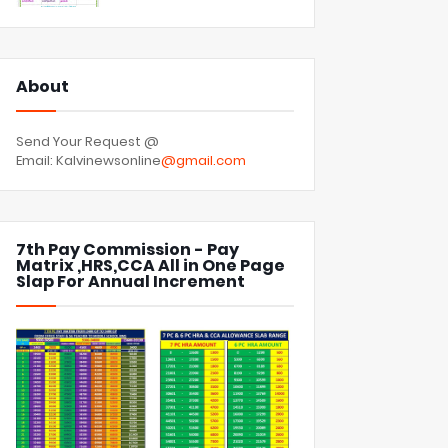
About
Send Your Request @
Email: Kalvinewsonline
@gmail.com
7th Pay Commission - Pay
Matrix ,HRS,CCA All in One Page
Slap For Annual Increment