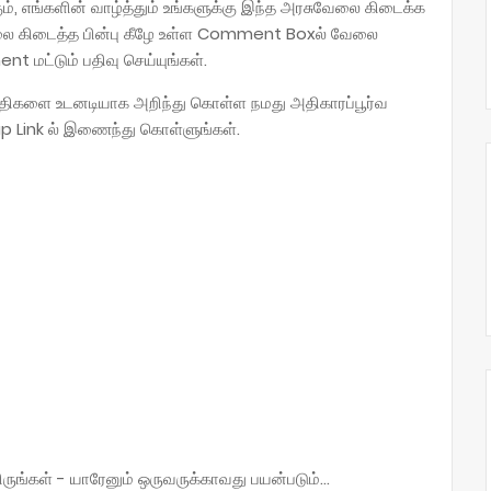
ம், எங்களின் வாழ்த்தும் உங்களுக்கு இந்த அரசுவேலை கிடைக்க
ேலை கிடைத்த பின்பு கீழே உள்ள Comment Boxல் வேலை
t மட்டும் பதிவு செய்யுங்கள்.
திகளை உடனடியாக அறிந்து கொள்ள நமது அதிகாரப்பூர்வ
p Link ல் இணைந்து கொள்ளுங்கள்.
்கள் - யாரேனும் ஒருவருக்காவது பயன்படும்...