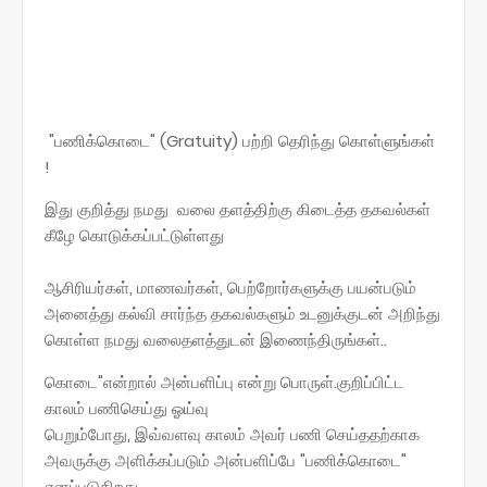
"பணிக்கொடை" (Gratuity) பற்றி தெரிந்து கொள்ளுங்கள்
!
இது குறித்து நமது வலை தளத்திற்கு கிடைத்த தகவல்கள்
கீழே கொடுக்கப்பட்டுள்ளது
ஆசிரியர்கள், மாணவர்கள், பெற்றோர்களுக்கு பயன்படும்
அனைத்து கல்வி சார்ந்த தகவல்களும் உடனுக்குடன் அறிந்து
கொள்ள நமது வலைதளத்துடன் இணைந்திருங்கள்..
கொடை"என்றால் அன்பளிப்பு என்று பொருள்.குறிப்பிட்ட
காலம் பணிசெய்து ஓய்வு
பெறும்போது, இவ்வளவு காலம் அவர் பணி செய்ததற்காக
அவருக்கு அளிக்கப்படும் அன்பளிப்பே "பணிக்கொடை"
எனப்படுகிறது.