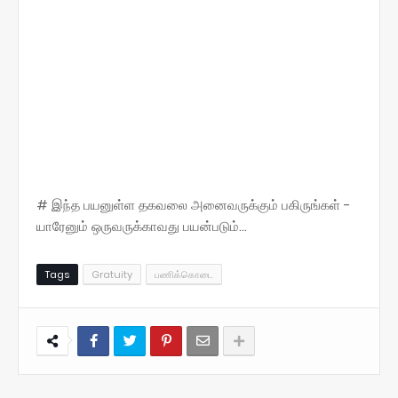
# இந்த பயனுள்ள தகவலை அனைவருக்கும் பகிருங்கள் -
யாரேனும் ஒருவருக்காவது பயன்படும்...
Tags
Gratuity
பணிக்கொடை