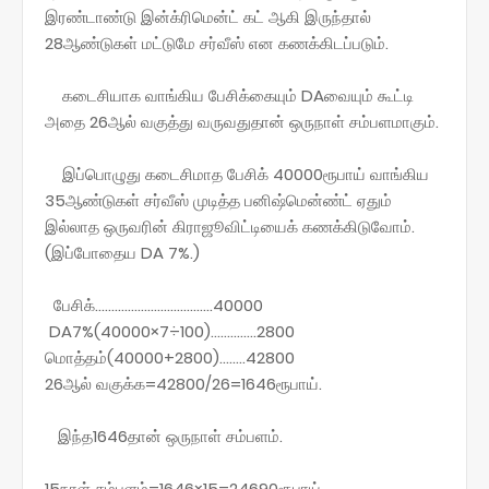
இரண்டாண்டு இன்க்ரிமென்ட் கட் ஆகி இருந்தால்
28ஆண்டுகள் மட்டுமே சர்வீஸ் என கணக்கிடப்படும்.
கடைசியாக வாங்கிய பேசிக்கையும் DAவையும் கூட்டி
அதை 26ஆல் வகுத்து வருவதுதான் ஒருநாள் சம்பளமாகும்.
இப்பொழுது கடைசிமாத பேசிக் 40000ரூபாய் வாங்கிய
35ஆண்டுகள் சர்வீஸ் முடித்த பனிஷ்மென்ண்ட் ஏதும்
இல்லாத ஒருவரின் கிராஜூவிட்டியைக் கணக்கிடுவோம்.
(இப்போதைய DA 7%.)
பேசிக்....................................40000
DA7%(40000×7÷100)..............2800
மொத்தம்(40000+2800)........42800
26ஆல் வகுக்க=42800/26=1646ரூபாய்.
இந்த1646தான் ஒருநாள் சம்பளம்.
15நாள் சம்பளம்=1646×15=24690ரூபாய்