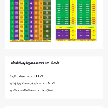
பள்ளிக்கு தேவையான பாடல்கள்
தேசிய கீதம் பாடல் - Mp3
தமிழ்த்தாய் வாழ்த்துப்பாடல் - Mp3
தாயின் மணிக்கொடி பாடல் வரிகள்