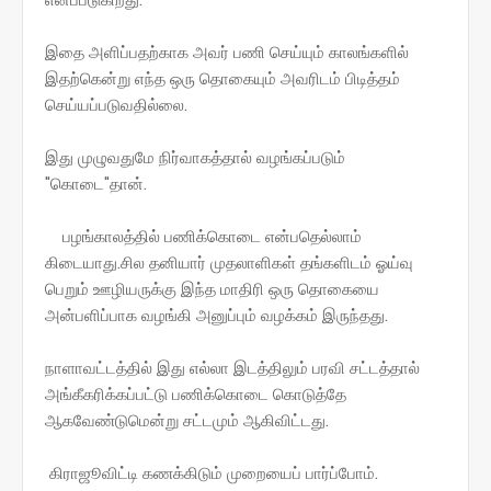
இதை அளிப்பதற்காக அவர் பணி செய்யும் காலங்களில்
இதற்கென்று எந்த ஒரு தொகையும் அவரிடம் பிடித்தம்
செய்யப்படுவதில்லை.
இது முழுவதுமே நிர்வாகத்தால் வழங்கப்படும்
"கொடை"தான்.
பழங்காலத்தில் பணிக்கொடை என்பதெல்லாம்
கிடையாது.சில தனியார் முதலாளிகள் தங்களிடம் ஓய்வு
பெறும் ஊழியருக்கு இந்த மாதிரி ஒரு தொகையை
அன்பளிப்பாக வழங்கி அனுப்பும் வழக்கம் இருந்தது.
நாளாவட்டத்தில் இது எல்லா இடத்திலும் பரவி சட்டத்தால்
அங்கீகரிக்கப்பட்டு பணிக்கொடை கொடுத்தே
ஆகவேண்டுமென்று சட்டமும் ஆகிவிட்டது.
கிராஜூவிட்டி கணக்கிடும் முறையைப் பார்ப்போம்.