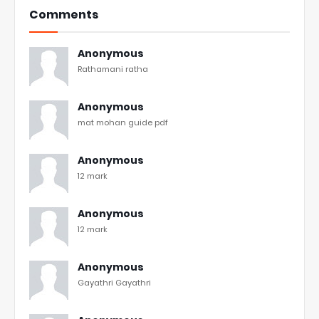
Comments
Anonymous
Rathamani ratha
Anonymous
mat mohan guide pdf
Anonymous
12 mark
Anonymous
12 mark
Anonymous
Gayathri Gayathri