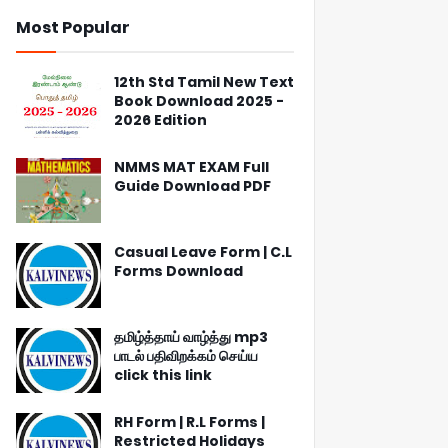
Most Popular
12th Std Tamil New Text
Book Download 2025 -
2026 Edition
NMMS MAT EXAM Full
Guide Download PDF
Casual Leave Form | C.L
Forms Download
தமிழ்த்தாய் வாழ்த்து mp3
பாடல் பதிவிறக்கம் செய்ய
click this link
RH Form | R.L Forms |
Restricted Holidays