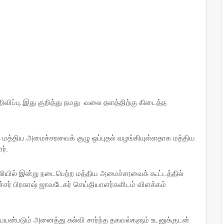
ிப்பு..இது குறித்து நமது வலை தளத்திற்கு கிடைத்த
மத்திய அமைச்சரவைக் குழு ஒப்புதல் வழங்கியுள்ளதாக மத்திய
ர்.
்லியில் இன்று நடைபெற்ற மத்திய அமைச்சரவைக் கூட்டத்தில்
ைச்சர் பிரகாஷ் ஜாவடேகர் செய்தியாளர்களிடம் விளக்கம்
 பயன்படும் அனைத்து கல்வி சார்ந்த தகவல்களும் உடனுக்குடன்