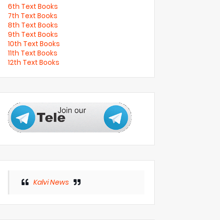
6th Text Books
7th Text Books
8th Text Books
9th Text Books
10th Text Books
11th Text Books
12th Text Books
Kalvi News