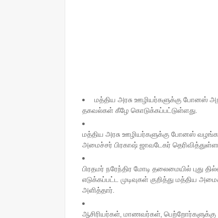
மத்திய அரசு ஊழியர்களுக்கு போனஸ் அறிவ
தகவல்கள் கீழே கொடுக்கப்பட்டுள்ளது.
மத்திய அரசு ஊழியர்களுக்கு போனஸ் வழங்க 
அமைச்சர் பிரகாஷ் ஜாவடேகர் தெரிவித்துள்ளா
பிரதமர் நரேந்திர மோடி தலைமையில் புது தில
எடுக்கப்பட்ட முடிவுகள் குறித்து மத்திய அம
அளித்தார்.
ஆசிரியர்கள், மாணவர்கள், பெற்றோர்களுக்கு