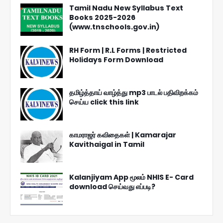
Tamil Nadu New Syllabus Text
Books 2025-2026
(www.tnschools.gov.in)
RH Form | R.L Forms | Restricted
Holidays Form Download
தமிழ்த்தாய் வாழ்த்து mp3 பாடல் பதிவிறக்கம்
செய்ய click this link
காமராஜர் கவிதைகள் | Kamarajar
Kavithaigal in Tamil
Kalanjiyam App மூலம் NHIS E- Card
download செய்வது எப்படி?