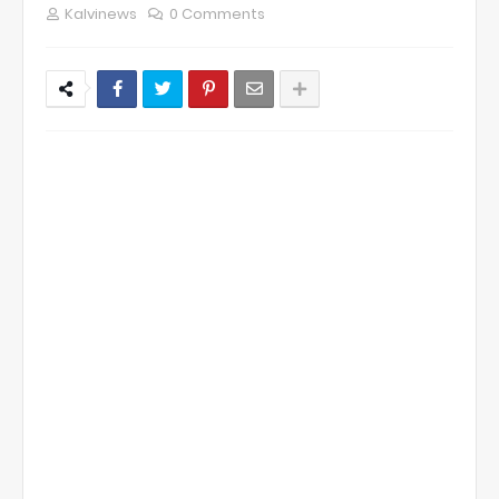
Kalvinews
0 Comments