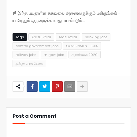
# இந்த பயனுள்ள தகவலை அனைவருக்கும் பகிருங்கள் -
யாரேனும் ஒருவருக்காவது பயன்படும்...
Tags
Arasu Velai
Arasuvelai
banking jobs
central government jobs
GOVERNMENT JOBS
railway jobs
tn govt jobs
அரசுவேலை 2020
தமிழக அரசு வேலை
Post a Comment