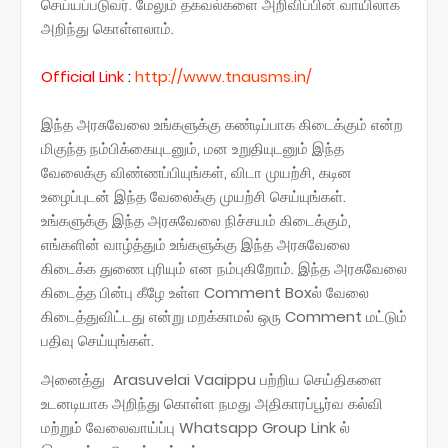
செய்யப்படுவர். மேலும் தகவல்களை அறிவிப்பின் வாயிலாக
அறிந்து கொள்ளலாம்.
Official
Link
:
http://www.tnausms.in/
இந்த அரசுவேலை உங்களுக்கு கண்டிப்பாக கிடைக்கும் என்ற
மிகுந்த நம்பிக்கையுடனும், மன உறுதியுடனும் இந்த
வேலைக்கு விண்ணப்பியுங்கள், விடா முயற்சி, கடின
உழைப்புடன் இந்த வேலைக்கு முயற்சி செய்யுங்கள்.
உங்களுக்கு இந்த அரசுவேலை நிச்சயம் கிடைக்கும்,
எங்களின் வாழ்த்தும் உங்களுக்கு இந்த அரசுவேலை
கிடைக்க துணை புரியும் என நம்புகிறோம். இந்த அரசுவேலை
கிடைத்த பின்பு கீழே உள்ள Comment Boxல் வேலை
கிடைத்துவிட்டது என்று மறக்காமல் ஒரு Comment மட்டும்
பதிவு செய்யுங்கள்.
அனைத்து Arasuvelai Vaaippu பற்றிய செய்திகளை
உடனடியாக அறிந்து கொள்ள நமது அதிகாரப்பூர்வ கல்வி
மற்றும் வேலைவாய்ப்பு Whatsapp Group Link ல்