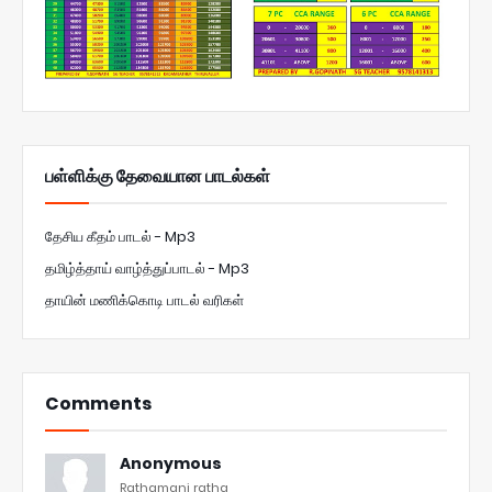
பள்ளிக்கு தேவையான பாடல்கள்
தேசிய கீதம் பாடல் - Mp3
தமிழ்த்தாய் வாழ்த்துப்பாடல் - Mp3
தாயின் மணிக்கொடி பாடல் வரிகள்
Comments
Anonymous
Rathamani ratha