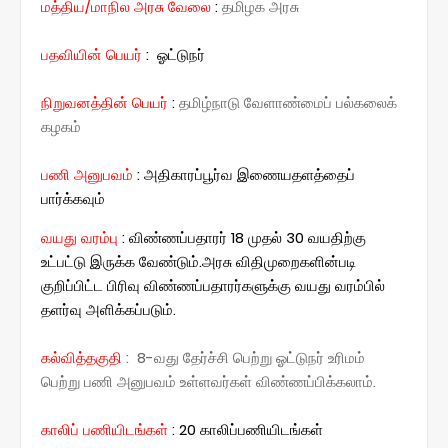
மத்திய/மாநில அரசு வேலை
:
தமிழக அரசு
:
ஓட்டுநர்
பதவியின் பெயர்
நிறுவனத்தின் பெயர்
:
தமிழ்நாடு வேளாண்மைப் பல்கலைக்
கழகம்
பணி அனுபவம்
: அதிகாரப்பூர்வ இணையதளத்தைப்
பார்க்கவும்
வயது வரம்பு
:
விண்ணப்பதாரர் 18 முதல் 30 வயதிற்கு
உட்பட்டு இருக்க வேண்டும்.
அரசு விதிமுறைகளின்படி
குறிப்பிட்ட பிரிவு விண்ணப்பதாரர்களுக்கு வயது வரம்பில்
தளர்வு அளிக்கப்படும்.
கல்வித்தகுதி
: 8-வது தேர்ச்சி பெற்று ஓட்டுநர் உரிமம்
பெற்று பணி அனுபவம் உள்ளவர்கள் விண்ணப்பிக்கலாம்.
காலிப் பணியிடங்கள்
: 20 காலிப்பணியிடங்கள்