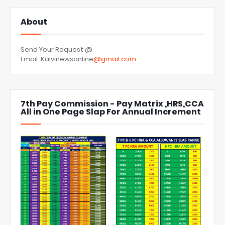
About
Send Your Request @
Email: Kalvinewsonline
@gmail.com
7th Pay Commission - Pay Matrix ,HRS,CCA
All in One Page Slap For Annual Increment