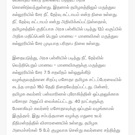
கொண்டுவந்துள்ளது. இதனால் தமிழகத்திலும் மருத்துவ
கல்லூரியில் சேர நீட் தேர்வு கட்டாயம் என்ற நிலை உள்ளது.
நீட் தேர்வு கட்டாயம் என்று அறிவிக்கப்பட்டுள்ளதால்,
தமிழகத்தில் குறிப்பாக அரசு பள்ளியில் படித்து 12ம் வகுப்பில்
அதிக மதிப்பெண் பெறும் மாணவ - மாணவிகள் மருத்துவ
கல்லூரியில் சேர முடியாத பரிதாப நிலை உள்ளது.
இதையடுத்து, அரசு பள்ளியில் படித்து நீட் தேர்வில்
வெற்றிபெறும் மாணவ - மாணவிகளுக்கு மருத்துவ
கல்லூரியில் சேர 7.5 சதவீதம் உள்ஒதுக்கீடு
வழங்குவதற்கான சிறப்பு மசோதா தமிழக சட்டப்பேரவையில்
கடந்த மாதம் 16ம் தேதி நிறைவேற்றப்பட்டது. பின்னர்,
தமிழக கவர்னர் பன்வாரிலால் புரோகித்தின் ஒப்புதலுக்காக
மசோதா அனுப்பி வைக்கப்பட்டது. 40 நாட்களுக்கு
மேலாகியும் கவர்னர் மசோதாவுக்கு ஒப்புதல் வழங்காமல்
இருந்தார். இது சம்பந்தமான வழக்கு மதுரை உயர்
நீதிமன்றத்தில் விசாரணையில் உள்ளது. தமிழக
அமைச்சர்கள் 5 பேர் குழுவாக சென்று கவர்னரை சந்தித்து