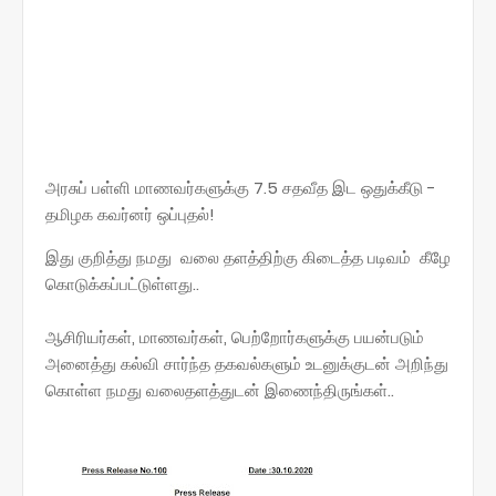
அரசுப் பள்ளி மாணவர்களுக்கு 7.5 சதவீத இட ஒதுக்கீடு -
தமிழக கவர்னர் ஒப்புதல்!
இது குறித்து நமது வலை தளத்திற்கு கிடைத்த படிவம் கீழே
கொடுக்கப்பட்டுள்ளது..
ஆசிரியர்கள், மாணவர்கள், பெற்றோர்களுக்கு பயன்படும்
அனைத்து கல்வி சார்ந்த தகவல்களும் உடனுக்குடன் அறிந்து
கொள்ள நமது வலைதளத்துடன் இணைந்திருங்கள்..