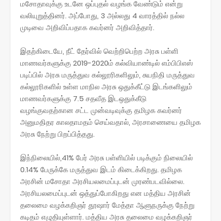
மசோதாவுக்கு உடனே ஒப்புதல் வழங்க வேண்டும் என்று
வலியுறுத்தினர். அப்போது, 3 அல்லது 4 வாரத்தில் நல்ல
முடிவை அறிவிப்பதாக கவர்னர் அறிவித்தார்.
இதற்கிடையே, நீட் தேர்வில் வெற்றிபெற்ற அரசு பள்ளி
மாணவர்களுக்கு 2019-2020ம் கல்வியாண்டில் எம்பிபிஎஸ்
படிப்பில் அரசு மருத்துவ கல்லூரிகளிலும், சுயநிதி மருத்துவ
கல்லூரிகளில் உள்ள மாநில அரசு ஒதுக்கீட்டு இடங்களிலும்
மாணவர்களுக்கு 7.5 சதவீத இடஒதுக்கீடு
வழங்குவதற்கான சட்ட முன்வடிவுக்கு தமிழக கவர்னர்
அனுமதிதர காலதாமதம் செய்வதால், அரசாணையை தமிழக
அரசு நேற்று பிறப்பித்தது.
இந்நிலையில்,41% பேர் அரசு பள்ளியில் படிக்கும் நிலையில்
0.14% பேருக்கே மருத்துவ இடம் கிடைக்கிறது. தமிழக
அரசின் மசோதா அரசியலமைப்புடன் முரண்படவில்லை.
அரசியலமைப்புடன் ஒத்துப்போகிறது என மத்திய அரசின்
தலைமை வழக்கறிஞர் தூஷார் மேத்தா ஆளுநருக்கு நேற்று
கடிதம் எழுதியுள்ளார். மத்திய அரசு தலைமை வழக்கறிஞர்