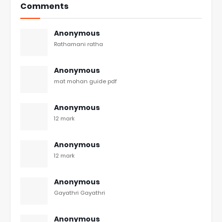
Comments
Anonymous
Rathamani ratha
Anonymous
mat mohan guide pdf
Anonymous
12 mark
Anonymous
12 mark
Anonymous
Gayathri Gayathri
Anonymous