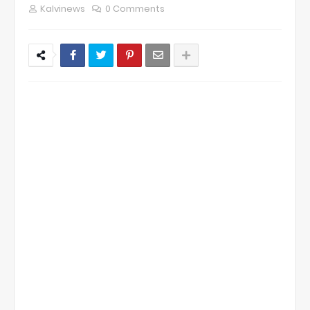
Kalvinews
0 Comments