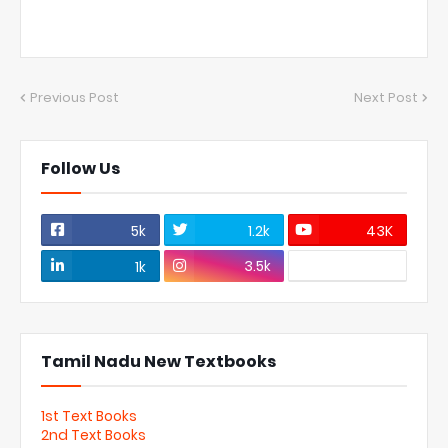
Previous Post
Next Post
Follow Us
5k
1.2k
43K
3.5k
1k
Tamil Nadu New Textbooks
1st Text Books
2nd Text Books