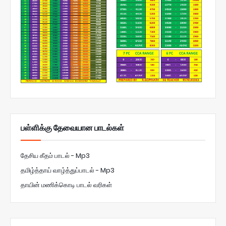
பள்ளிக்கு தேவையான பாடல்கள்
தேசிய கீதம் பாடல் - Mp3
தமிழ்த்தாய் வாழ்த்துப்பாடல் - Mp3
தாயின் மணிக்கொடி பாடல் வரிகள்