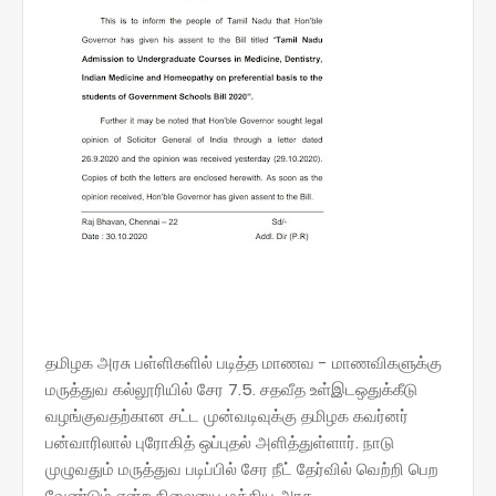
தமிழக அரசு பள்ளிகளில் படித்த மாணவ - மாணவிகளுக்கு
மருத்துவ கல்லூரியில் சேர 7.5. சதவீத உள்இடஒதுக்கீடு
வழங்குவதற்கான சட்ட முன்வடிவுக்கு தமிழக கவர்னர்
பன்வாரிலால் புரோகித் ஒப்புதல் அளித்துள்ளார். நாடு
முழுவதும் மருத்துவ படிப்பில் சேர நீட் தேர்வில் வெற்றி பெற
வேண்டும் என்ற நிலையை மத்திய அரசு