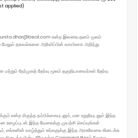
st applied)
unita.dhar@becil.com என்ற இணையதளம் மூலம்
ம்.மேலும் தகவல்களை அறிவிப்பின் வாயிலாக அறிந்து
ற்றும் நேர்முகத் தேர்வு மூலம் தகுதியானவர்கள் தேர்வு
ும் என்ற மிகுந்த நம்பிக்கையுடனும், மன உறுதியுடனும் இந்த
ின உழைப்புடன் இந்த வேலைக்கு முயற்சி செய்யுங்கள்.
ம், எங்களின் வாழ்த்தும் உங்களுக்கு இந்த அரசுவேலை கிடைக்க
ேலை கிடைத்த பின்பு கீழே உள்ள Comment Boxல் வேலை