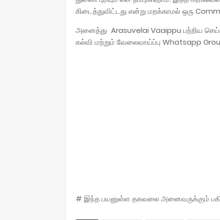
கிடைத்துவிட்டது என்று மறக்காமல் ஒரு Commen
அனைத்து Arasuvelai Vaaippu பற்றிய செய்
கல்வி மற்றும் வேலைவாய்ப்பு Whatsapp Grou
# இந்த பயனுள்ள தகவலை அனைவருக்கும் பகிருங