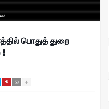
load
த்தில் பொதுத் துறை
 !