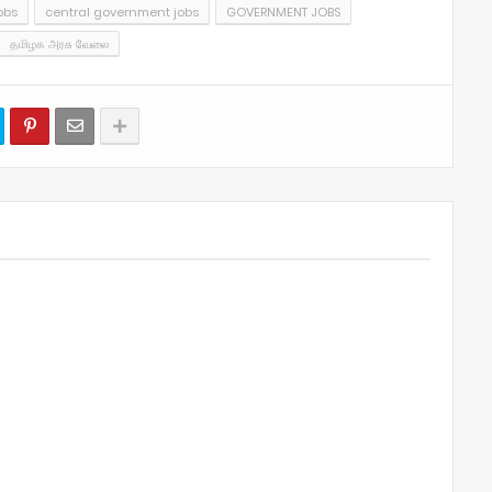
obs
central government jobs
GOVERNMENT JOBS
தமிழக அரசு வேலை