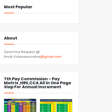
Most Popular
About
Send Your Request @
Email: Kalvinewsonline
@gmail.com
7th Pay Commission - Pay
Matrix ,HRS,CCA All in One Page
Slap For Annual Increment