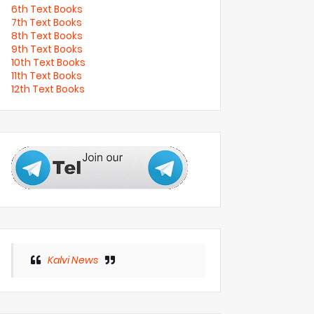
6th Text Books
7th Text Books
8th Text Books
9th Text Books
10th Text Books
11th Text Books
12th Text Books
Kalvi News