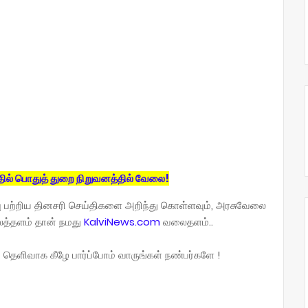
தில் பொதுத் துறை நிறுவனத்தில் வேலை!
பு பற்றிய தினசரி செய்திகளை அறிந்து கொள்ளவும், அரசுவேலை
லைத்தளம் தான் நமது
KalviNews.com
வலைதளம்..
தெளிவாக கீழே பார்ப்போம் வாருங்கள் நண்பர்களே !