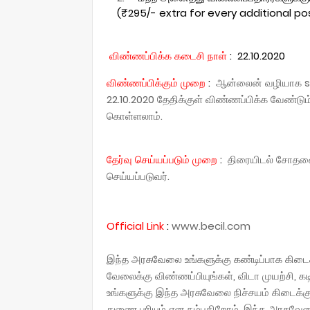
(₹295/- extra for every additional po
விண்ணப்பிக்க கடைசி நாள்
:
22.10.2020
விண்ணப்பிக்கும் முறை
:
ஆன்லைன் வழியாக s
22.10.2020 தேதிக்குள் விண்ணப்பிக்க வேண்டு
கொள்ளலாம்.
தேர்வு செய்யப்படும் முறை
:
திரையிடல் சோதனை ம
செய்யப்படுவர்.
Official
Link
:
www.becil.com
இந்த அரசுவேலை உங்களுக்கு கண்டிப்பாக கிடைக்க
வேலைக்கு விண்ணப்பியுங்கள், விடா முயற்சி, கட
உங்களுக்கு இந்த அரசுவேலை நிச்சயம் கிடைக்கு
துணை புரியும் என நம்புகிறோம். இந்த அரசுவ