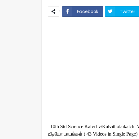
Facebook
Twitter
10th Std Science KalviTv/Kalvitholaikatchi
வீடியோ பாடங்கள் ( 43 Videos in Single Page)