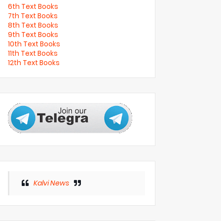
6th Text Books
7th Text Books
8th Text Books
9th Text Books
10th Text Books
11th Text Books
12th Text Books
Kalvi News