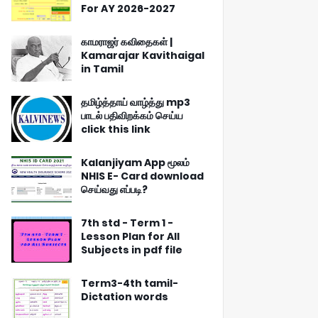
For AY 2026-2027
காமராஜர் கவிதைகள் |
Kamarajar Kavithaigal
in Tamil
தமிழ்த்தாய் வாழ்த்து mp3
பாடல் பதிவிறக்கம் செய்ய
click this link
Kalanjiyam App மூலம்
NHIS E- Card download
செய்வது எப்படி?
7th std - Term 1 -
Lesson Plan for All
Subjects in pdf file
Term3-4th tamil-
Dictation words