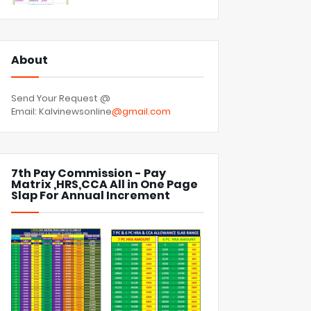
About
Send Your Request @
Email: Kalvinewsonline
@gmail.com
7th Pay Commission - Pay
Matrix ,HRS,CCA All in One Page
Slap For Annual Increment