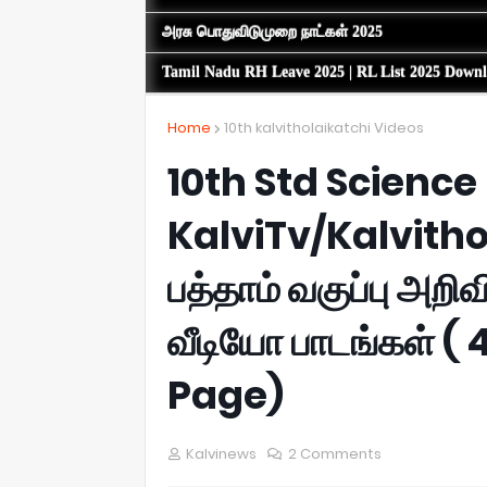
அரசு பொதுவிடுமுறை நாட்கள் 2025
Tamil Nadu RH Leave 2025 | RL List 2025 Down
Home
10th kalvitholaikatchi Videos
10th Std Science
KalviTv/Kalvitho
பத்தாம் வகுப்பு அற
வீடியோ பாடங்கள் (
Page)
Kalvinews
2 Comments