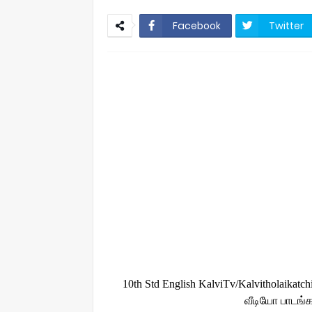
Facebook
Twitter
10th Std English KalviTv/Kalvitholaikat
வீடியோ பாடங்கள