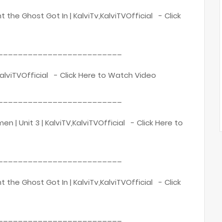
ight the Ghost Got In | KalviTv,KalviTVOfficial - Click
_________________________
Tv,KalviTVOfficial - Click Here to Watch Video
_________________________
en | Unit 3 | KalviTV,KalviTVOfficial - Click Here to
_________________________
ight the Ghost Got In | KalviTv,KalviTVOfficial - Click
_________________________