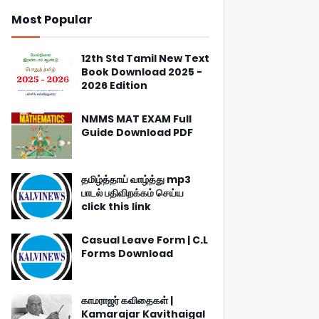
Most Popular
12th Std Tamil New Text
Book Download 2025 -
2026 Edition
NMMS MAT EXAM Full
Guide Download PDF
தமிழ்த்தாய் வாழ்த்து mp3
பாடல் பதிவிறக்கம் செய்ய
click this link
Casual Leave Form | C.L
Forms Download
காமராஜர் கவிதைகள் |
Kamarajar Kavithaigal