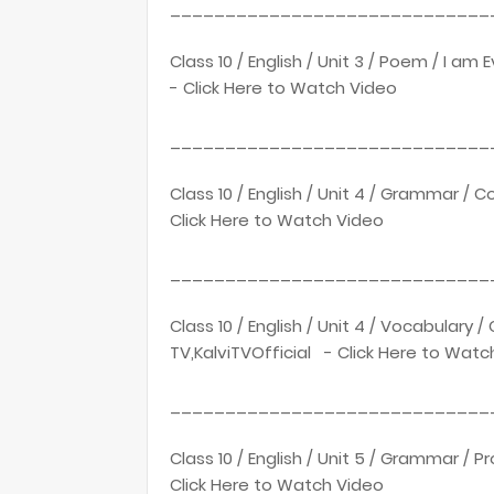
_____________________________
Class 10 / English / Unit 3 / Poem / I a
- Click Here to Watch Video
_____________________________
Class 10 / English / Unit 4 / Grammar / 
Click Here to Watch Video
_____________________________
Class 10 / English / Unit 4 / Vocabular
TV,KalviTVOfficial - Click Here to Watc
_____________________________
Class 10 / English / Unit 5 / Grammar / 
Click Here to Watch Video