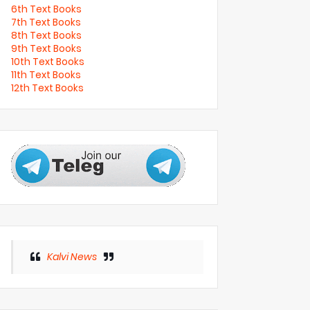
6th Text Books
7th Text Books
8th Text Books
9th Text Books
10th Text Books
11th Text Books
12th Text Books
Kalvi News