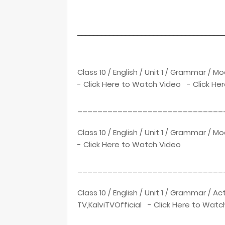
____________________________________
Class 10 / English / Unit 1 / Grammar / M
- Click Here to Watch Video - Click He
_____________________________
Class 10 / English / Unit 1 / Grammar / M
- Click Here to Watch Video
_____________________________
Class 10 / English / Unit 1 / Grammar / 
TV,KalviTVOfficial - Click Here to Watc