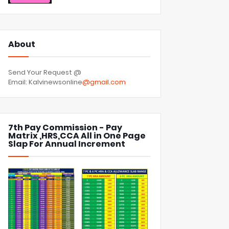
About
Send Your Request @
Email: Kalvinewsonline
@gmail.com
7th Pay Commission - Pay
Matrix ,HRS,CCA All in One Page
Slap For Annual Increment