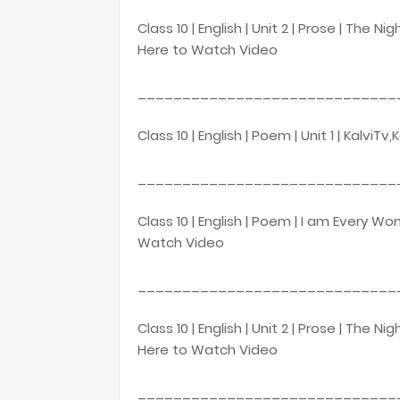
Class 10 | English | Unit 2 | Prose | The N
Here to Watch Video
_____________________________
Class 10 | English | Poem | Unit 1 | Kalvi
_____________________________
Class 10 | English | Poem | I am Every Wom
Watch Video
_____________________________
Class 10 | English | Unit 2 | Prose | The N
Here to Watch Video
_____________________________