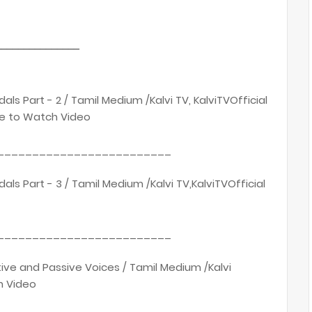
_______________
odals Part - 2 / Tamil Medium /Kalvi TV, KalviTVOfficial
re to Watch Video
_________________________
odals Part - 3 / Tamil Medium /Kalvi TV,KalviTVOfficial
_________________________
Active and Passive Voices / Tamil Medium /Kalvi
h Video