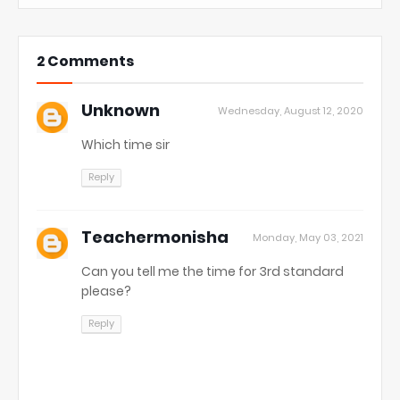
2 Comments
Unknown
Wednesday, August 12, 2020
Which time sir
Reply
Teachermonisha
Monday, May 03, 2021
Can you tell me the time for 3rd standard
please?
Reply