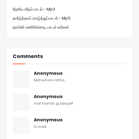
தேசிய கீதம் பாடல் - Mp3
தமிழ்த்தாய் வாழ்த்துப்பாடல் - Mp3
தாயின் மணிக்கொடி பாடல் வரிகள்
Comments
Anonymous
Rathamani ratha
Anonymous
mat mohan guide pdf
Anonymous
12 mark