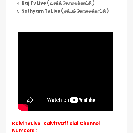
Raj Tv Live ( வசந்த் தொலைக்காட்சி )
Sathyam Tv Live ( சத்யம் தொலைக்காட்சி )
Kalvi Tv Live | KalviTvOfficial Channel
Numbers :