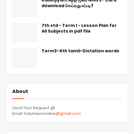
download செய்வது எப்படி?
7th std - Term 1 - Lesson Plan for
All Subjects in pdf file
Term3-4th tamil-Dictation words
About
Send Your Request @
Email: Kalvinewsonline
@gmail.com