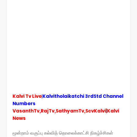
Kalvi Tv Live
|
Kalvitholaikatchi 3rdStd Channel
Numbers
VasanthTv,RajTv,SathyamTv,ScvKalvi|Kalvi
News
மூன்றாம் வகுப்பு கல்வித் தொலைக்காட்சி நிகழ்ச்சிகள்