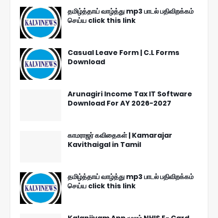
தமிழ்த்தாய் வாழ்த்து mp3 பாடல் பதிவிறக்கம்
செய்ய click this link
Casual Leave Form | C.L Forms
Download
Arunagiri Income Tax IT Software
Download For AY 2026-2027
காமராஜர் கவிதைகள் | Kamarajar
Kavithaigal in Tamil
தமிழ்த்தாய் வாழ்த்து mp3 பாடல் பதிவிறக்கம்
செய்ய click this link
Kalanjiyam App மூலம் NHIS E- Card