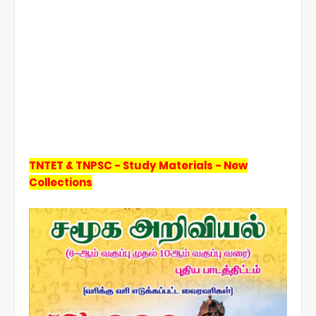
TNTET & TNPSC - Study Materials - New
Collections