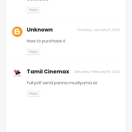
Reply
Unknown
Tuesday, January 11, 2022
How to purchase it
Reply
Tamil Cinemax
Saturday, February 19, 2022
Full pdf send panna mudiyuma sir
Reply