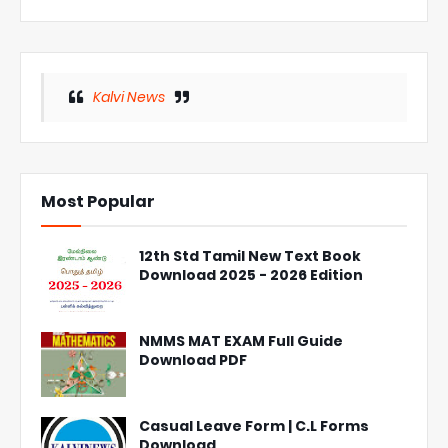
Kalvi News
Most Popular
12th Std Tamil New Text Book
Download 2025 - 2026 Edition
NMMS MAT EXAM Full Guide
Download PDF
Casual Leave Form | C.L Forms
Download