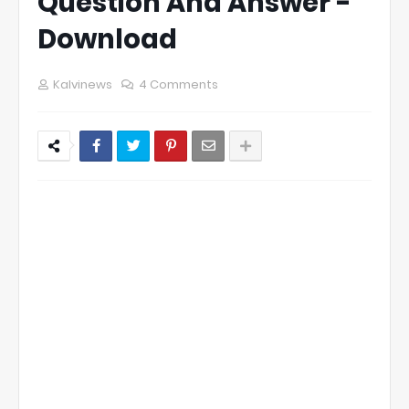
Question And Answer -
Download
Kalvinews
4 Comments