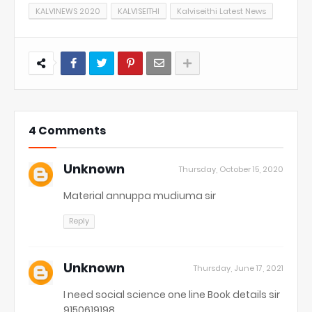
KALVINEWS 2020
KALVISEITHI
Kalviseithi Latest News
4 Comments
Unknown
Thursday, October 15, 2020
Material annuppa mudiuma sir
Reply
Unknown
Thursday, June 17, 2021
I need social science one line Book details sir
9150619198