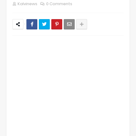
Kalvinews
0 Comments