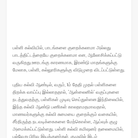
பள்ளி கல்வியில், பாடங்களை குறைக்கலாமா அல்லது
பாடத்திட்டத்தையே குறைக்கலாமா என, ஆலோசிக்கப்பட்டு
வருகிறது.ஊரடங்கு காரணமாக, இரண்டு மாதங்களுக்கு
மேலாக, பள்ளி, கல்லுாரிகளுக்கு விடுமுறை விடப்பட்டுள்ளது.
புதிய கல்வி ஆண்டில், வரும், 1ம் தேதி முதல் பள்ளிகளை
திறக்க வாய்ப்பு இல்லாததால், 'ஆன்லைனில்' வகுப்புகளை
நடத்துவதற்கு, பள்ளிகள் முடிவு செய்துள்ளன.இந்நிலையில்,
இந்த கல்வி ஆண்டு பணிகள் காலதாமதமாவதால்,
மாணவர்களுக்கு கல்வி சுமையை குறைக்கும் வகையில்,
சீர்திருத்த நடவடிக்கைகளை மேற்கொள்ள, ஆய்வுக் குழு
அமைக்கப்பட்டுள்ளது. பள்ளி கல்வி கமிஷனர் தலைமையில்,
பல்வேறு பிரிவு இயக்குனர்கள், குழுவில் இடம்