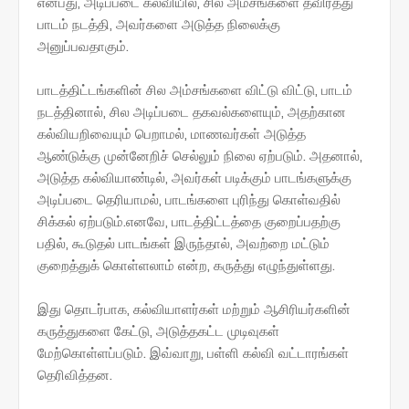
என்பது, அடிப்படை கல்வியில், சில அம்சங்களை தவிர்த்து
பாடம் நடத்தி, அவர்களை அடுத்த நிலைக்கு
அனுப்பவதாகும்.
பாடத்திட்டங்களின் சில அம்சங்களை விட்டு விட்டு, பாடம்
நடத்தினால், சில அடிப்படை தகவல்களையும், அதற்கான
கல்வியறிவையும் பெறாமல், மாணவர்கள் அடுத்த
ஆண்டுக்கு முன்னேறிச் செல்லும் நிலை ஏற்படும். அதனால்,
அடுத்த கல்வியாண்டில், அவர்கள் படிக்கும் பாடங்களுக்கு
அடிப்படை தெரியாமல், பாடங்களை புரிந்து கொள்வதில்
சிக்கல் ஏற்படும்.எனவே, பாடத்திட்டத்தை குறைப்பதற்கு
பதில், கூடுதல் பாடங்கள் இருந்தால், அவற்றை மட்டும்
குறைத்துக் கொள்ளலாம் என்ற, கருத்து எழுந்துள்ளது.
இது தொடர்பாக, கல்வியாளர்கள் மற்றும் ஆசிரியர்களின்
கருத்துகளை கேட்டு, அடுத்தகட்ட முடிவுகள்
மேற்கொள்ளப்படும். இவ்வாறு, பள்ளி கல்வி வட்டாரங்கள்
தெரிவித்தன.