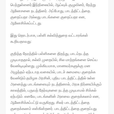
பெற்றுள்ளனர்.இந்நிலையில், ஆய்வுக் குழுவினர், நேற்று
ஆலோசனை நடத்தினர். அப்போது, பாடத்திட்டத்தை
குறைப்பதா அல்லது பாடங்களை குறைப்பதா என,
ஆலோசிக்கப்பட்டது.
இது தொடர்பாக, பள்ளி கல்வித்துறை வட்டாரங்கள்
கூறியதாவது:
குறித்த நேரத்தில் பள்ளிகளை திறந்து, பாடம்நடத்த
முடியாததால், கல்வி முறையில், சில மாற்றங்களை செய்ய
வேண்டியுள்ளது. முக்கியமாக, மாணவர்களுக்கு மன
அழுத்தம் ஏற்படாத வகையில், பாடச் சுமையை குறைக்க
வேண்டும்.தமிழக அரசின், புதிய பாடத்திட்டத்தில் உள்ள
அனைத்து பாடங்களையும் நடத்தினால், அரசு நிர்ணயிக்கும்
காலத்தில், பருவத் தேர்வுகளை நடத்த முடியாமல் சிக்கல்
ஏற்படும். எனவே, பாடங்களின் அளவை குறைக்கலாம் என,
ஆலோசிக்கப்பட்டு வருகிறது. சிலர் பாடத்திட்டத்தை
குறைக்கலாம் என்கின்றனர். பாடத்திட்டத்தை குறைப்பது