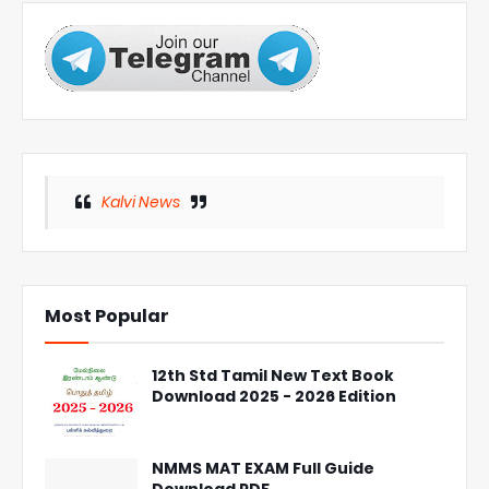
Kalvi News
Most Popular
12th Std Tamil New Text Book
Download 2025 - 2026 Edition
NMMS MAT EXAM Full Guide
Download PDF