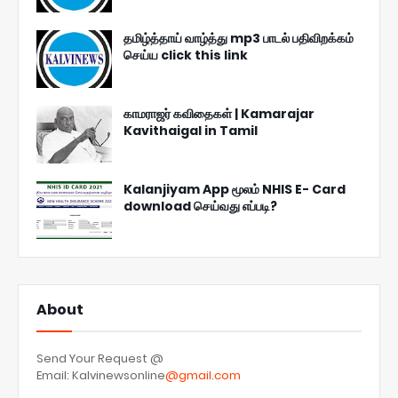
தமிழ்த்தாய் வாழ்த்து mp3 பாடல் பதிவிறக்கம்
செய்ய click this link
காமராஜர் கவிதைகள் | Kamarajar
Kavithaigal in Tamil
Kalanjiyam App மூலம் NHIS E- Card
download செய்வது எப்படி?
About
Send Your Request @
Email: Kalvinewsonline
@gmail.com