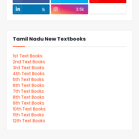
3.5k
1k
Tamil Nadu New Textbooks
1st Text Books
2nd Text Books
3rd Text Books
4th Text Books
5th Text Books
6th Text Books
7th Text Books
8th Text Books
9th Text Books
10th Text Books
11th Text Books
12th Text Books