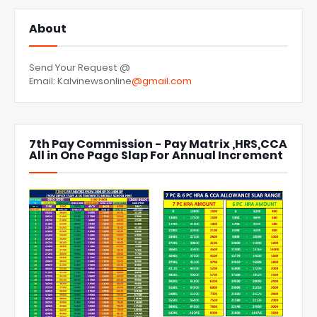
About
Send Your Request @
Email: Kalvinewsonline
@gmail.com
7th Pay Commission - Pay Matrix ,HRS,CCA
All in One Page Slap For Annual Increment