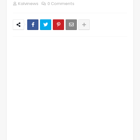
Kalvinews
0 Comments