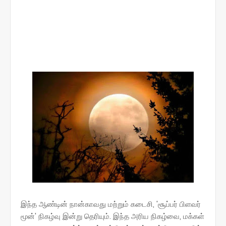
இந்த ஆண்டின் நான்காவது மற்றும் கடைசி, 'சூப்பர் பிளவர்
மூன்' நிகழ்வு இன்று தெரியும். இந்த அரிய நிகழ்வை, மக்கள்