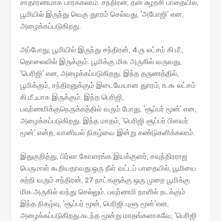
சாதாரணமாக பார்க்கலாம். சந்திரன், தன் சுழற்சி பாதையில்,
பூமியில் இருந்து வெகு துாரம் செல்வது, 'அபோஜி' என,
அழைக்கப்படுகிறது.
அப்போது, பூமியில் இருந்து சந்திரன், 4.௫ லட்சம் கி.மீ.,
தொலைவில் இருக்கும். பூமிக்கு மிக அருகில் வருவது,
'பெரிஜி' என, அழைக்கப்படுகிறது. இந்த தருணத்தில்,
பூமிக்கும், சந்திரனுக்கும் இடையேயான துாரம், ௩.௬ லட்சம்
கி.மீ.,யாக இருக்கும். இந்த பெரிஜி,
பவுர்ணமிக்குநெருக்கத்தில் வரும் போது, 'சூப்பர் மூன்' என,
அழைக்கப்படுகிறது. இந்த மாதம், 'பெரிஜி சூப்பர் பிளவர்
மூன்' என்ற, வானியல் நிகழ்வை இன்று கண்டுகளிக்கலாம்.
இதுகுறித்து, பிர்லா கோளரங்க இயக்குனர், சவுந்திரராஜ
பெருமாள் கூறியதாவது:ஒரு நீள் வட்டப் பாதையில், பூமியை
சுற்றி வரும் சந்திரன், 27 நாட்களுக்கு ஒரு முறை பூமிக்கு
மிக அருகில் வந்து செல்லும். பவுர்ணமி நாளில் நடக்கும்
இந்த நிகழ்வு, 'சூப்பர் மூன், பெரிஜி புளூ மூன்'என,
அழைக்கப்படுகிறது.கடந்த மூன்று மாதங்களாகவே, 'பெரிஜி