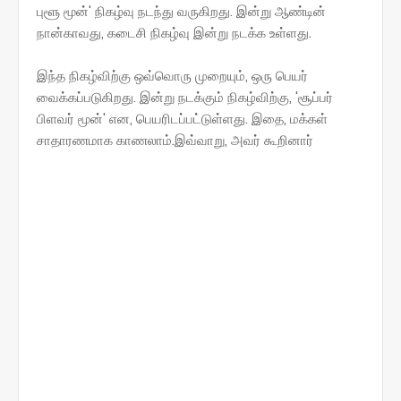
புளூ மூன்' நிகழ்வு நடந்து வருகிறது. இன்று ஆண்டின்
நான்காவது, கடைசி நிகழ்வு இன்று நடக்க உள்ளது.
இந்த நிகழ்விற்கு ஒவ்வொரு முறையும், ஒரு பெயர்
வைக்கப்படுகிறது. இன்று நடக்கும் நிகழ்விற்கு, 'சூப்பர்
பிளவர் மூன்' என, பெயரிடப்பட்டுள்ளது. இதை, மக்கள்
சாதாரணமாக காணலாம்.இவ்வாறு, அவர் கூறினார்