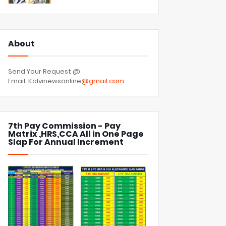
About
Send Your Request @
Email: Kalvinewsonline
@gmail.com
7th Pay Commission - Pay
Matrix ,HRS,CCA All in One Page
Slap For Annual Increment