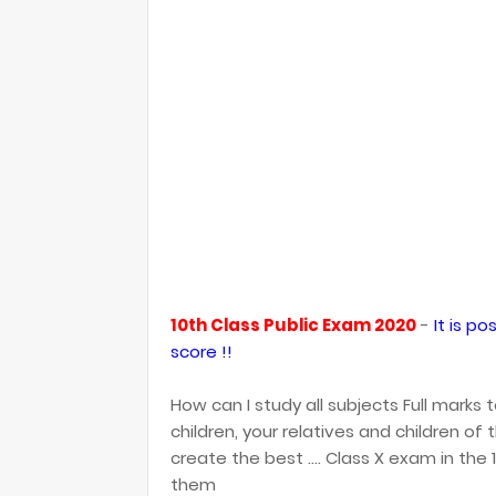
10th Class Public Exam 2020
-
It is po
score !!
How can I study all subjects Full mark
children, your relatives and children 
create the best .... Class X exam in the 
them