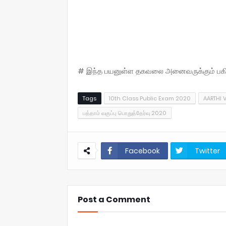
# இந்த பயனுள்ள தகவலை அனைவருக்கும் பகிருங
Tags
10th Class Public Exam 2020
AARTHI 
பத்தாம் வகுப்பு பொதுத்தேர்வு 2020
Facebook
Twitter
Post a Comment