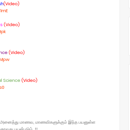
sh
(Video)
s1mE
hs
(Video)
Upk
ence
(Video)
zTMpw
al Science
(Video)
s0
கும் அனைத்து மாணவ, மாணவிகளுக்கும் இந்த பயனுள்ள
்காவது பயன்படும் !!