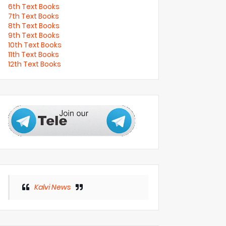
6th Text Books
7th Text Books
8th Text Books
9th Text Books
10th Text Books
11th Text Books
12th Text Books
Kalvi News