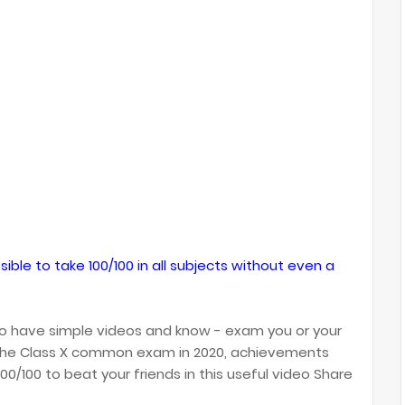
ssible to take 100/100 in all subjects without even a
s to have simple videos and know - exam you or your
of the Class X common exam in 2020, achievements
100/100 to beat your friends in this useful video Share