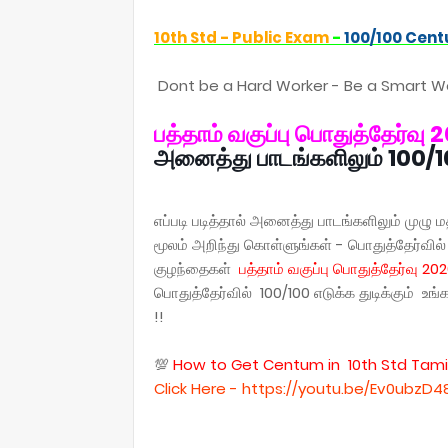
10th Std - Public Exam
-
100/100 Cent
Dont be a Hard Worker - Be a Smart Wo
பத்தாம் வகுப்பு பொதுத்தேர்வு 
அனைத்து பாடங்களிலும் 100/10
எப்படி படித்தால் அனைத்து பாடங்களிலும் மு
மூலம் அறிந்து கொள்ளுங்கள் - பொதுத்தேர்வில் 
குழந்தைகள்
பத்தாம் வகுப்பு பொதுத்தேர்வு 202
பொதுத்தேர்வில் 100/100 எடுக்க துடிக்கும் உ
!!
💯
How to Get Centum in 10th Std Tamil
Click Here - https://youtu.be/Ev0ubzD