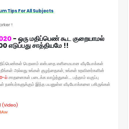
um Tips For All Subjects
rker !
2020
- ஒரு மதிப்பெண் கூட குறையாமல்
0 எடுப்பது சாத்தியமே !!
ழு மதிப்பெண்கள் பெறலாம் என்பதை எளிமையான வீடியோக்கள்
நீங்கள் அல்லது உங்கள் குழந்தைகள், உங்கள் உறவினர்களின்
0-ல்
சாதனைகள் படைக்க வாழ்த்துகள்.... பத்தாம் வகுப்பு
ங்கள் நண்பர்களுக்கும் இந்த பயனுள்ள வீடியோக்களை பகிருங்கள்
 (Video)
48Aw