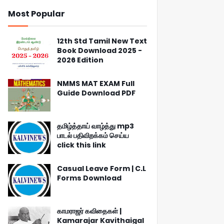
Most Popular
12th Std Tamil New Text
Book Download 2025 -
2026 Edition
NMMS MAT EXAM Full
Guide Download PDF
தமிழ்த்தாய் வாழ்த்து mp3
பாடல் பதிவிறக்கம் செய்ய
click this link
Casual Leave Form | C.L
Forms Download
காமராஜர் கவிதைகள் |
Kamarajar Kavithaigal