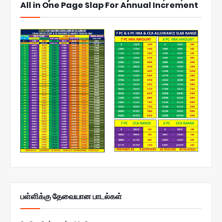
All in One Page Slap For Annual Increment
பள்ளிக்கு தேவையான பாடல்கள்