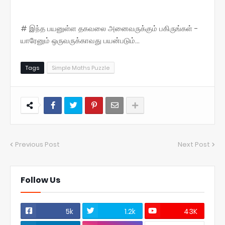
# இந்த பயனுள்ள தகவலை அனைவருக்கும் பகிருங்கள் -
யாரேனும் ஒருவருக்காவது பயன்படும்...
Tags
Simple Maths Puzzle
Previous Post
Next Post
Follow Us
5k
1.2k
43K