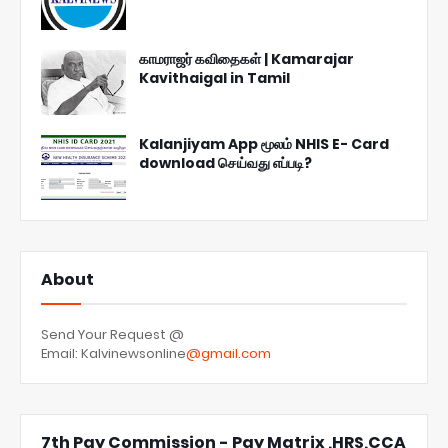
காமராஜர் கவிதைகள் | Kamarajar
Kavithaigal in Tamil
Kalanjiyam App மூலம் NHIS E- Card
download செய்வது எப்படி?
About
Send Your Request @
Email: Kalvinewsonline
@gmail.com
7th Pay Commission - Pay Matrix ,HRS,CCA