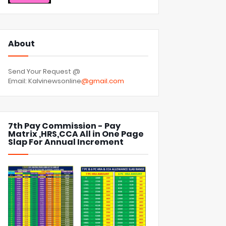
About
Send Your Request @
Email: Kalvinewsonline
@gmail.com
7th Pay Commission - Pay
Matrix ,HRS,CCA All in One Page
Slap For Annual Increment