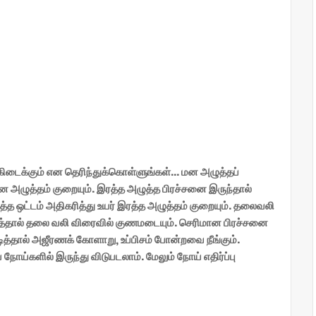
கிடைக்கும் என தெரிந்துக்கொள்ளுங்கள்... மன அழுத்தப்
 மன அழுத்தம் குறையும். இரத்த அழுத்த பிரச்சனை இருந்தால்
ரத்த ஒட்டம் அதிகரித்து உயர் இரத்த அழுத்தம் குறையும். தலைவலி
குடித்தால் தலை வலி விரைவில் குணமடையும். செரிமான பிரச்சனை
டித்தால் அஜீரணக் கோளாறு, உப்பிசம் போன்றவை நீங்கும்.
 நோய்களில் இருந்து விடுபடலாம். மேலும் நோய் எதிர்ப்பு