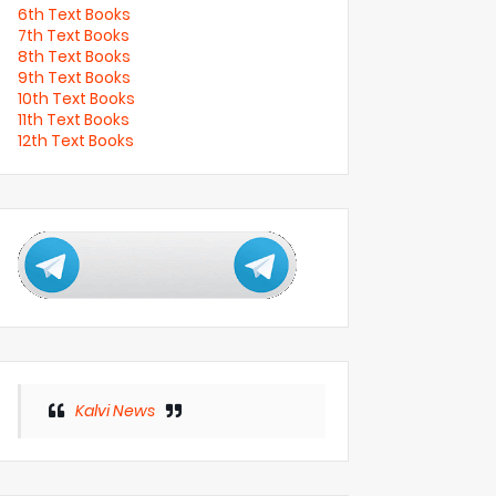
6th Text Books
7th Text Books
8th Text Books
9th Text Books
10th Text Books
11th Text Books
12th Text Books
Kalvi News