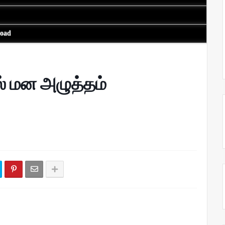
load
ால் மன அழுத்தம்