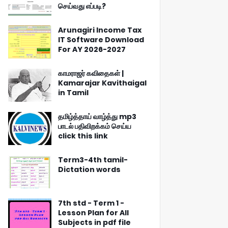
செய்வது எப்படி?
Arunagiri Income Tax
IT Software Download
For AY 2026-2027
காமராஜர் கவிதைகள் |
Kamarajar Kavithaigal
in Tamil
தமிழ்த்தாய் வாழ்த்து mp3
பாடல் பதிவிறக்கம் செய்ய
click this link
Term3-4th tamil-
Dictation words
7th std - Term 1 -
Lesson Plan for All
Subjects in pdf file