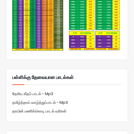
பள்ளிக்கு தேவையான பாடல்கள்
தேசிய கீதம் பாடல் - Mp3
தமிழ்த்தாய் வாழ்த்துப்பாடல் - Mp3
தாயின் மணிக்கொடி பாடல் வரிகள்