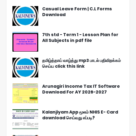
Casual Leave Form | C.L Forms
Download
7th std - Term 1 - Lesson Plan for
All Subjects in pdf file
தமிழ்த்தாய் வாழ்த்து mp3 பாடல் பதிவிறக்கம்
செய்ய click this link
Arunagiri Income Tax IT Software
Download For AY 2026-2027
Kalanjiyam App மூலம் NHIS E- Card
download செய்வது எப்படி?