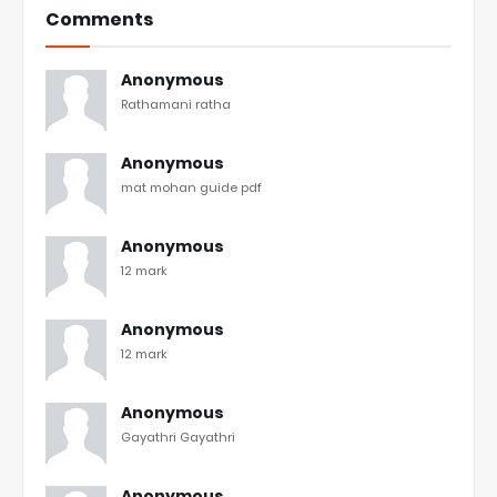
Comments
Anonymous
Rathamani ratha
Anonymous
mat mohan guide pdf
Anonymous
12 mark
Anonymous
12 mark
Anonymous
Gayathri Gayathri
Anonymous