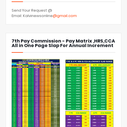
Send Your Request @
Email: Kalvinewsonline
@gmail.com
7th Pay Commission - Pay Matrix ,HRS,CCA
All in One Page Slap For Annual Increment