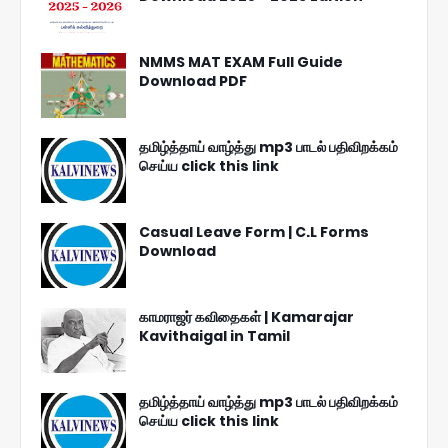
NMMS MAT EXAM Full Guide
Download PDF
தமிழ்த்தாய் வாழ்த்து mp3 பாடல் பதிவிறக்கம்
செய்ய click this link
Casual Leave Form | C.L Forms
Download
காமராஜர் கவிதைகள் | Kamarajar
Kavithaigal in Tamil
தமிழ்த்தாய் வாழ்த்து mp3 பாடல் பதிவிறக்கம்
செய்ய click this link