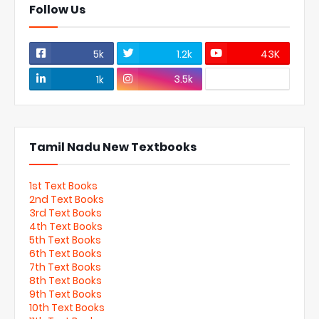
Follow Us
5k
1.2k
43K
3.5k
1k
Tamil Nadu New Textbooks
1st Text Books
2nd Text Books
3rd Text Books
4th Text Books
5th Text Books
6th Text Books
7th Text Books
8th Text Books
9th Text Books
10th Text Books