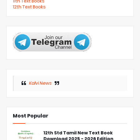
11th Text Books
12th Text Books
Kalvi News
Most Popular
12th Std Tamil New Text Book
Download 2025 - 2026 Edition