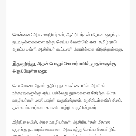
சென்னை:
அரசு ஊழியர்கள், ஆசிரியர்கள் மீதான ஒழுங்கு
நடவடிக்கைகளை ரத்து செய்ய வேண்டும் என, தமிழ்நாடு
ஆரம்ப பள்ளி ஆசிரியர் கூட்டணி கோரிக்கை விடுத்துள்ளது.
இதுகுறித்து, அதன் பொதுச்செயலர் மயில், முதல்வருக்கு
அனுப்பியுள்ள மனு:
கொரோனா நோய் தடுப்பு நடவடிக்கையில், அரசின்
உத்தரவுகளுக்கு ஏற்ப, பல்வேறு துறைகளை சேர்ந்த, அரசு
ஊழியர்கள் பணியாற்றி வருகின்றனர். ஆசிரியர்களில் சிலர்,
தன்னார்வலர்களாக பணியாற்றி வருகின்றனர்.
இந்நிலையில், அரசு ஊழியர்கள், ஆசிரியர்கள் மீதான
ஒழுங்கு நடவடிக்கைகளை, அரசு ரத்து செய்ய வேண்டும்.