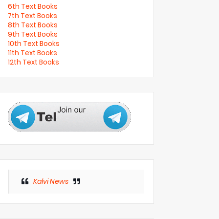
6th Text Books
7th Text Books
8th Text Books
9th Text Books
10th Text Books
11th Text Books
12th Text Books
Kalvi News