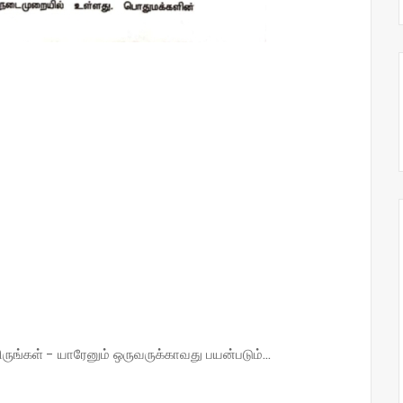
்கள் - யாரேனும் ஒருவருக்காவது பயன்படும்...