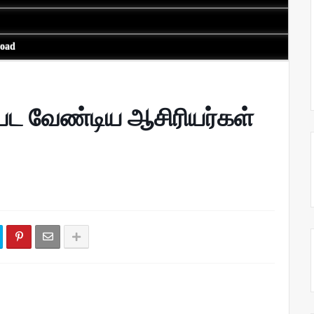
load
டுபட வேண்டிய ஆசிரியர்கள்