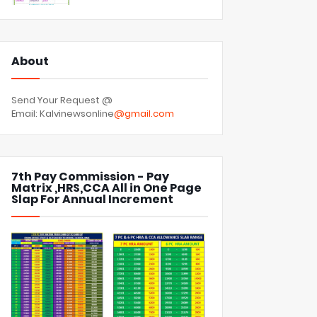
About
Send Your Request @
Email: Kalvinewsonline
@gmail.com
7th Pay Commission - Pay
Matrix ,HRS,CCA All in One Page
Slap For Annual Increment