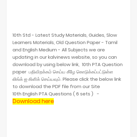
10th Std - Latest Study Materials, Guides, Slow
Learners Materials, Old Question Paper - Tamil
and English Medium - All Subjects we are
updating in our kalvinews website, so you can
download by using below link, 10th PTA Question
paper பதிவிறக்கம் செய்ய கீழே கொடுக்கப்பட்டுள்ள
லிங்க் ஐ கிளிக் செய்யவும். Please click the below link
to download the PDF file from our Site
10th English PTA Questions ( 6 sets ) -
Download here