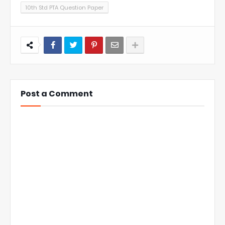
10th Std PTA Question Paper
Post a Comment