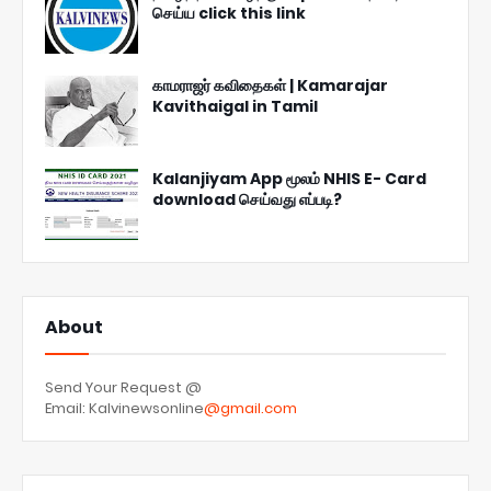
செய்ய click this link
காமராஜர் கவிதைகள் | Kamarajar
Kavithaigal in Tamil
Kalanjiyam App மூலம் NHIS E- Card
download செய்வது எப்படி?
About
Send Your Request @
Email: Kalvinewsonline
@gmail.com