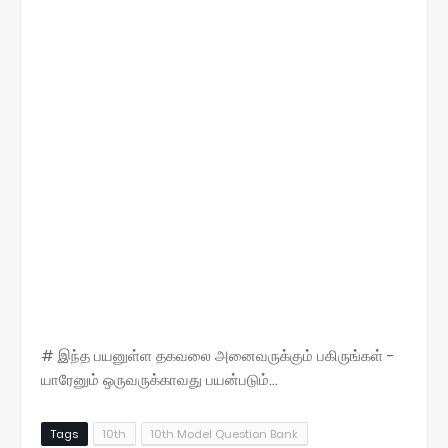
# இந்த பயனுள்ள தகவலை அனைவருக்கும் பகிருங்கள் -
யாரேனும் ஒருவருக்காவது பயன்படும்...
Tags
10th
10th Model Question Bank