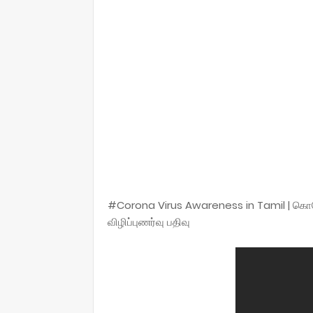
#Corona Virus Awareness in Tamil | கொர
விழிப்புணர்வு பதிவு