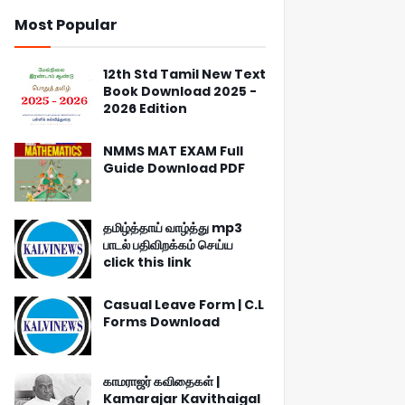
Most Popular
12th Std Tamil New Text
Book Download 2025 -
2026 Edition
NMMS MAT EXAM Full
Guide Download PDF
தமிழ்த்தாய் வாழ்த்து mp3
பாடல் பதிவிறக்கம் செய்ய
click this link
Casual Leave Form | C.L
Forms Download
காமராஜர் கவிதைகள் |
Kamarajar Kavithaigal