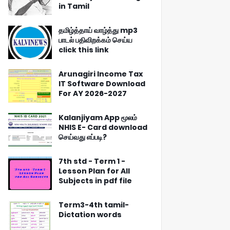
in Tamil
தமிழ்த்தாய் வாழ்த்து mp3
பாடல் பதிவிறக்கம் செய்ய
click this link
Arunagiri Income Tax
IT Software Download
For AY 2026-2027
Kalanjiyam App மூலம்
NHIS E- Card download
செய்வது எப்படி?
7th std - Term 1 -
Lesson Plan for All
Subjects in pdf file
Term3-4th tamil-
Dictation words