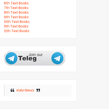
6th Text Books
7th Text Books
8th Text Books
9th Text Books
10th Text Books
11th Text Books
12th Text Books
Kalvi News