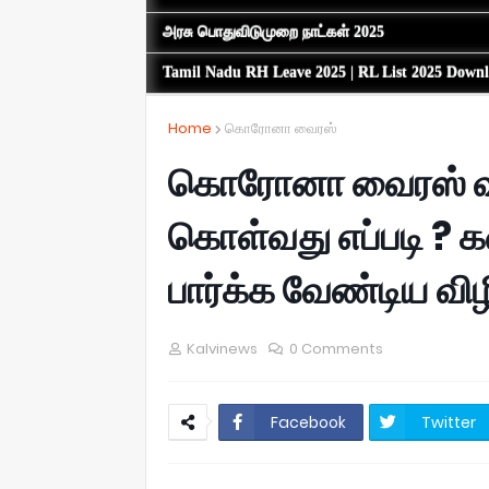
அரசு பொதுவிடுமுறை நாட்கள் 2025
Tamil Nadu RH Leave 2025 | RL List 2025 Down
Home
கொரோனா வைரஸ்
கொரோனா வைரஸ் வரா
கொள்வது எப்படி ? 
பார்க்க வேண்டிய விழ
Kalvinews
0 Comments
Facebook
Twitter