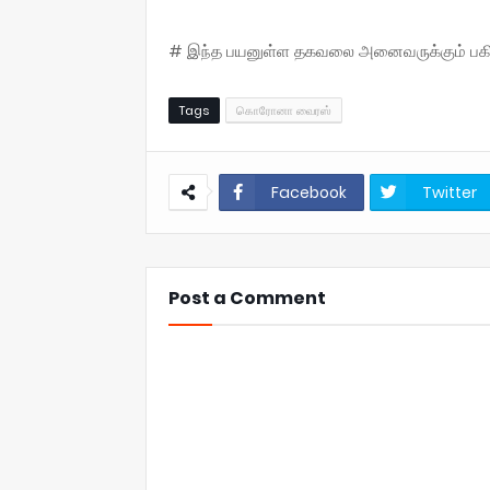
# இந்த பயனுள்ள தகவலை அனைவருக்கும் பகிருங
Tags
கொரோனா வைரஸ்
Facebook
Twitter
Post a Comment