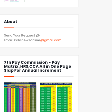
About
Send Your Request @
Email: Kalvinewsonline
@gmail.com
7th Pay Commission - Pay
Matrix ,HRS,CCA All in One Page
Slap For Annual Increment