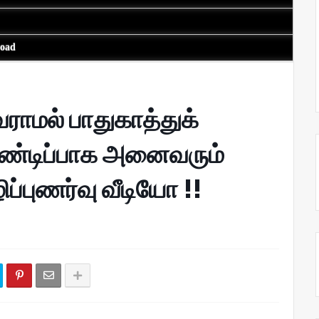
load
மல் பாதுகாத்துக்
கண்டிப்பாக அனைவரும்
ிப்புணர்வு வீடியோ !!