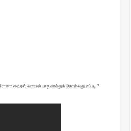
ோனா வைரஸ் வராமல் பாதுகாத்துக் கொள்வது எப்படி ?