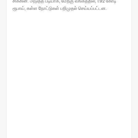
சிக்கின. அடுத்த படியாக, மேற்கு வங்கத்தில், 1.92 கோடி
ரூபாய், கள்ள நோட்டுகள் பறிமுதல் செய்யப்பட்டன.