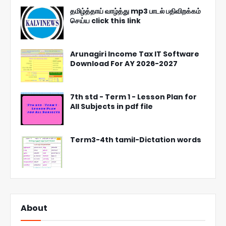
தமிழ்த்தாய் வாழ்த்து mp3 பாடல் பதிவிறக்கம்
செய்ய click this link
Arunagiri Income Tax IT Software
Download For AY 2026-2027
7th std - Term 1 - Lesson Plan for
All Subjects in pdf file
Term3-4th tamil-Dictation words
About