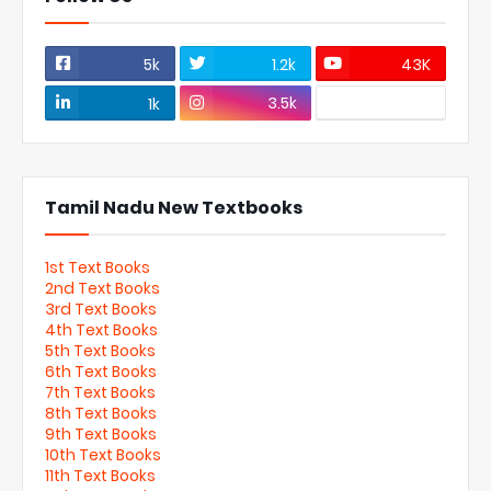
5k
1.2k
43K
3.5k
1k
Tamil Nadu New Textbooks
1st Text Books
2nd Text Books
3rd Text Books
4th Text Books
5th Text Books
6th Text Books
7th Text Books
8th Text Books
9th Text Books
10th Text Books
11th Text Books