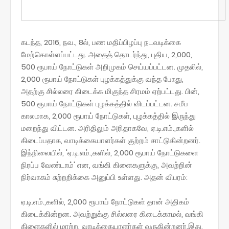
கடந்த, 2016, நவ., 8ல், பண மதிப்பிழப்பு நடவடிக்கை
மேற்கொள்ளப்பட்டது. அதைத் தொடர்ந்து, புதிய, 2,000,
500 ரூபாய் நோட்டுகள் அறிமுகம் செய்யப்பட்டன. முதலில்,
2,000 ரூபாய் நோட்டுகள் புழக்கத்துக்கு வந்த போது,
அதற்கு சில்லரை கிடைக்க மிகுந்த சிரமம் ஏற்பட்டது. பின்,
500 ரூபாய் நோட்டுகள் புழக்கத்தில் விடப்பட்டன. சமீப
காலமாக, 2,000 ரூபாய் நோட்டுகள், புழக்கத்தில் இருந்து
மறைந்து விட்டன. அரிதிலும் அரிதாகவே, ஏ.டி.எம்.,களில்
கிடைப்பதாக, வாடிக்கையாளர்கள் குற்றம் சாட்டுகின்றனர்.
இந்நிலையில், 'ஏ.டி.எம்.,களில், 2,000 ரூபாய் நோட்டுகளை
நிரப்ப வேண்டாம்' என, வங்கி கிளைகளுக்கு, அவற்றின்
நிர்வாகம் சுற்றறிக்கை அனுப்பி உள்ளது. அதன் விபரம்:
ஏ.டி.எம்.,களில், 2,000 ரூபாய் நோட்டுகள் தான் அதிகம்
கிடைக்கின்றன. அவற்றுக்கு சில்லரை கிடைக்காமல், வங்கி
கிளைகளில் மாற்ற, வாடிக்கையாளர்கள் வருகின்றனர்.இது,