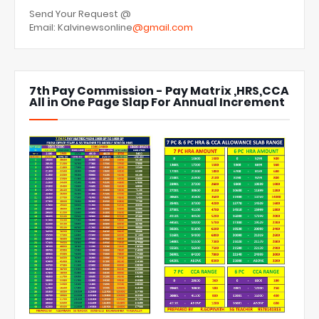
Send Your Request @
Email: Kalvinewsonline
@gmail.com
7th Pay Commission - Pay Matrix ,HRS,CCA
All in One Page Slap For Annual Increment