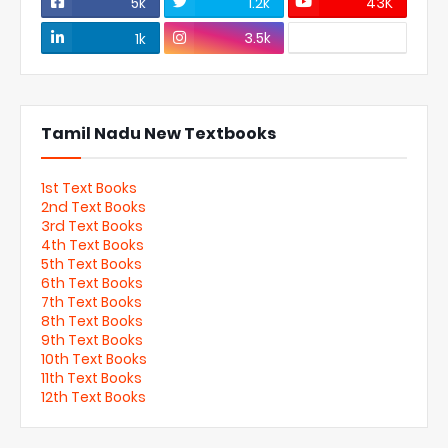
5k
1.2k
43K
3.5k
1k
Tamil Nadu New Textbooks
1st Text Books
2nd Text Books
3rd Text Books
4th Text Books
5th Text Books
6th Text Books
7th Text Books
8th Text Books
9th Text Books
10th Text Books
11th Text Books
12th Text Books