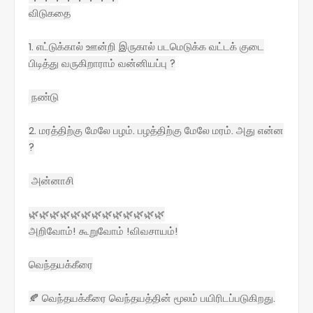
விடுகதை
1. எட்டுக்கால் ஊன்றி இருகால் படமெடுக்க வட்டக் குடை
பிடித்து வருகிறாராம் வன்னியப்பு ?
நண்டு
2. மரத்திற்கு மேலே பழம். பழத்திற்கு மேலே மரம். அது என்ன
?
அன்னாசி
🌿🌿🌿🌿🌿🌿🌿🌿🌿🌿🌿🌿🌿
அறிவோம்! கூறுவோம் !விவசாயம்!
வெந்தயக்கீரை
🍂 வெந்தயக்கீரை வெந்தயத்தின் மூலம் பயிரிடப்படுகிறது.