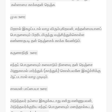
கள்ளாமை காக்கதன் நெஞ்சு.
மு.வ உரை:
பிறரால் இகழப்படால் வாழ விரும்புகிறவன், எத்தன்மையானப்
பொருளையும் பிறரிடமிருந்து வஞ்சித்துக்கொள்ள
எண்ணாதபடி தன் நெஞ்சைக் காக்க வேண்டும்.
கருணாநிதி உரை:
எந்தப் பொருளையும் களவாடும் நினைவு தன் நெஞ்சை
அணுகாமல் பார்த்துக் (காத்துக்) கொள்பவனே இகழ்ச்சிக்கு
ஆட்படாமல் வாழ முடியும்.
சாலமன் பாப்பையா உரை:
அடுத்தவர் நம்மை இகழக்கூடாது என்று எண்ணுபவன்,
அடுத்தவர்க்குரிய எந்தப் பொருளையும் மனத்தால்கூடத்