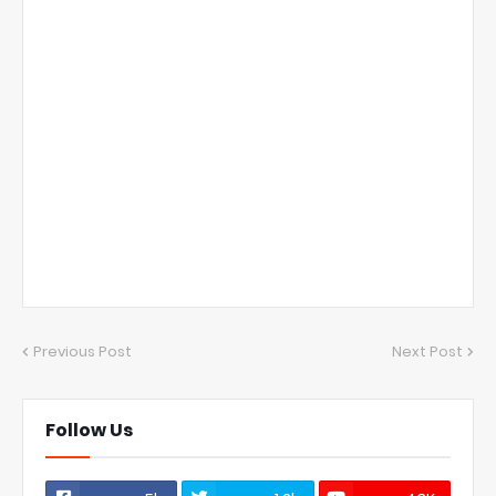
Previous Post
Next Post
Follow Us