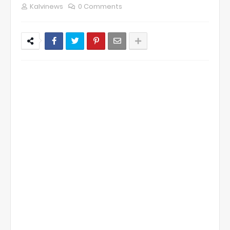
Kalvinews
0 Comments