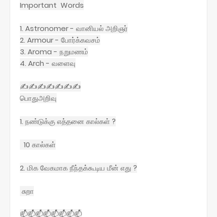
Important Words
1. Astronomer - வானியல் அறிஞர்
2. Armour - போர்க்கவசம்
3. Aroma - நறுமணம்
4. Arch - வளைவு
✍✍✍✍✍✍✍
பொதுஅறிவு
1. நண்டுக்கு எத்தனை கால்கள் ?
10 கால்கள்
2. மிக வேகமாக நீந்தக்கூடிய மீன் எது ?
சுறா
📫📫📫📫📫📫📫📫