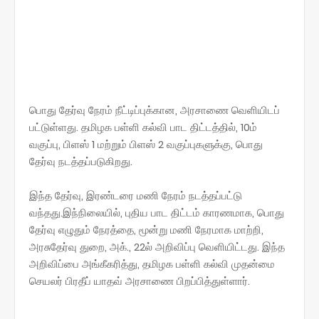
பொது தேர்வு நேரம் நீட்டிப்புக்கான, அரசாணை வெளியிடப்
பட்டுள்ளது. தமிழக பள்ளி கல்வி பாட திட்டத்தில், 10ம்
வகுப்பு, பிளஸ் 1 மற்றும் பிளஸ் 2 வகுப்புகளுக்கு, பொது
தேர்வு நடத்தப்படுகிறது.
இந்த தேர்வு, இரண்டரை மணி நேரம் நடத்தப்பட்டு
வந்தது.இந்நிலையில், புதிய பாட திட்டம் காரணமாக, பொது
தேர்வு எழுதும் நேரத்தை, மூன்று மணி நேரமாக மாற்றி,
அரசுதேர்வு துறை, அக்., 22ல் அறிவிப்பு வெளியிட்டது. இந்த
அறிவிப்பை அங்கீகரித்து, தமிழக பள்ளி கல்வி முதன்மை
செயலர் பிரதீப் யாதவ் அரசாணை பிறப்பித்துள்ளார்.