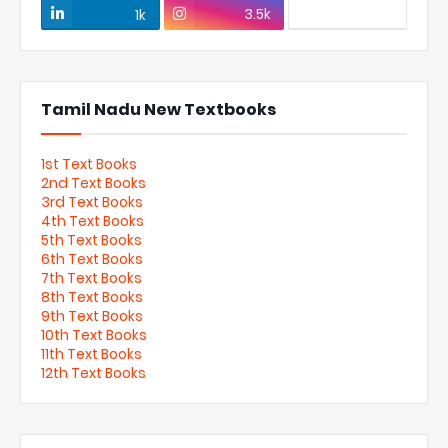
3.5k
1k
Tamil Nadu New Textbooks
1st Text Books
2nd Text Books
3rd Text Books
4th Text Books
5th Text Books
6th Text Books
7th Text Books
8th Text Books
9th Text Books
10th Text Books
11th Text Books
12th Text Books