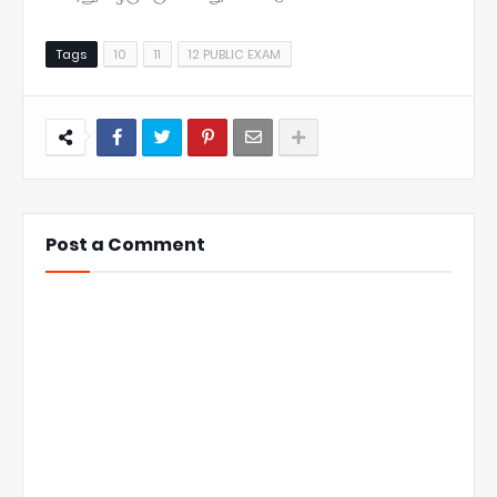
Tags
10
11
12 PUBLIC EXAM
Post a Comment