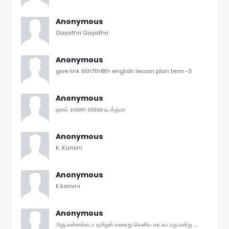
Anonymous
Gayathri Gayathri
Anonymous
give link 6th7th8th english lesson plan term -3
Anonymous
ஹாய் zoom class நடக்குமா
Anonymous
K. Kamini
Anonymous
K.kamini
Anonymous
அது என்னங்கடா தமிழன் வரலாறு வெளிய வர கூடாது என்று ...