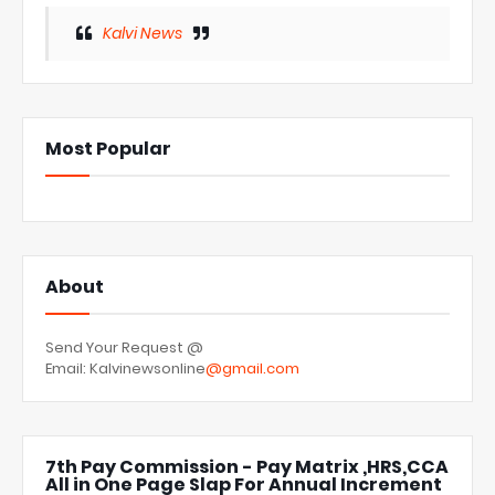
Kalvi News
Most Popular
About
Send Your Request @
Email: Kalvinewsonline
@gmail.com
7th Pay Commission - Pay Matrix ,HRS,CCA
All in One Page Slap For Annual Increment