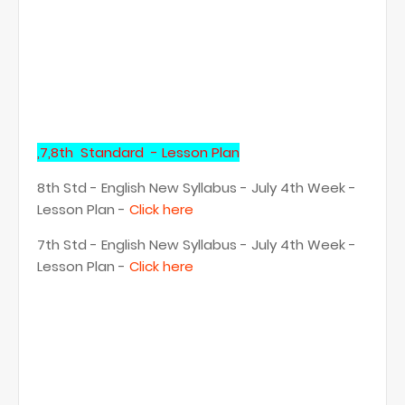
,7,8th Standard - Lesson Plan
8th Std - English New Syllabus - July 4th Week -
Lesson Plan -
Click here
7th Std - English New Syllabus - July 4th Week -
Lesson Plan -
Click here