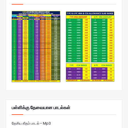
பள்ளிக்கு தேவையான பாடல்கள்
தேசிய கீதம் பாடல் - Mp3