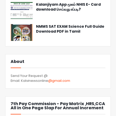
Kalanjiyam App மூலம் NHIS E- Card
download செய்வது எப்படி?
NMMS SAT EXAM Science Full Guide
Download PDF in Tamil
About
Send Your Request @
Email: Kalvinewsonline
@gmail.com
7th Pay Commission - Pay Matrix ,HRS,CCA
All in One Page Slap For Annual Increment