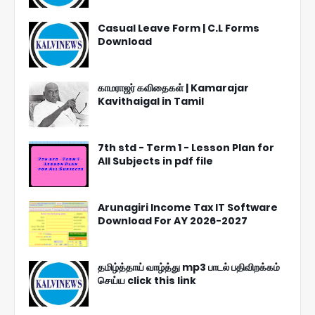
Casual Leave Form | C.L Forms
Download
காமராஜர் கவிதைகள் | Kamarajar
Kavithaigal in Tamil
7th std - Term 1 - Lesson Plan for
All Subjects in pdf file
Arunagiri Income Tax IT Software
Download For AY 2026-2027
தமிழ்த்தாய் வாழ்த்து mp3 பாடல் பதிவிறக்கம்
செய்ய click this link