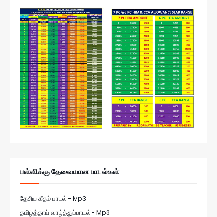
பள்ளிக்கு தேவையான பாடல்கள்
தேசிய கீதம் பாடல் - Mp3
தமிழ்த்தாய் வாழ்த்துப்பாடல் - Mp3