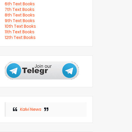
6th Text Books
7th Text Books
8th Text Books
9th Text Books
10th Text Books
11th Text Books
12th Text Books
Kalvi News