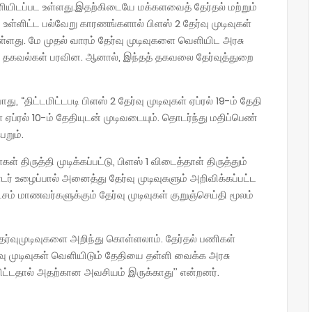
 வெளியிடப்பட உள்ளது.இதற்கிடையே மக்களவைத் தேர்தல் மற்றும்
ள்ளிட்ட பல்வேறு காரணங்களால் பிளஸ் 2 தேர்வு முடிவுகள்
்ளது. மே முதல் வாரம் தேர்வு முடிவுகளை வெளியிட அரசு
் தகவல்கள் பரவின. ஆனால், இந்தத் தகவலை தேர்வுத்துறை
, “திட்டமிட்டபடி பிளஸ் 2 தேர்வு முடிவுகள் ஏப்ரல் 19-ம் தேதி
 ஏப்ரல் 10-ம் தேதியுடன் முடிவடையும். தொடர்ந்து மதிப்பெண்
றும்.
 திருத்தி முடிக்கப்பட்டு, பிளஸ் 1 விடைத்தாள் திருத்தும்
 உழைப்பால் அனைத்து தேர்வு முடிவுகளும் அறிவிக்கப்பட்ட
சம் மாணவர்களுக்கும் தேர்வு முடிவுகள் குறுஞ்செய்தி மூலம்
வுமுடிவுகளை அறிந்து கொள்ளலாம். தேர்தல் பணிகள்
வு முடிவுகள் வெளியிடும் தேதியை தள்ளி வைக்க அரசு
ுவிட்டதால் அதற்கான அவசியம் இருக்காது’’ என்றனர்.