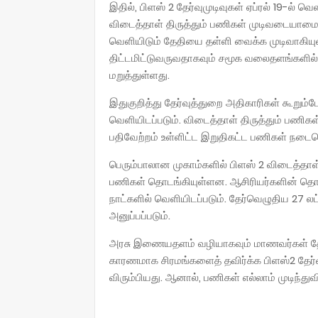
இதில், பிளஸ் 2 தேர்வுமுடிவுகள் ஏப்ரல் 19-ல்
விடைத்தாள் திருத்தும் பணிகள் முடிவடையாமை உ
வெளியிடும் தேதியை தள்ளி வைக்க முடிவாகியுள
திட்டமிட்டுவருவதாகவும் சமூக வலைதளங்களில
மறுத்துள்ளது.
இதுகுறித்து தேர்வுத்துறை அதிகாரிகள் கூறும்போது
வெளியிடப்படும். விடைத்தாள் திருத்தும் பணிகள்
பதிவேற்றம் உள்ளிட்ட இறுதிகட்ட பணிகள் நடைபெ
பெரும்பாலான முகாம்களில் பிளஸ் 2 விடைத்தாள்கள்
பணிகள் தொடங்கியுள்ளன. ஆசிரியர்களின் தொடர்
நாட்களில் வெளியிடப்படும். தேர்வெழுதிய 27 லட்
அனுப்பப்படும்.
அரசு இணையதளம் வழியாகவும் மாணவர்கள் தேர்
காரணமாக சிரமங்களைத் தவிர்க்க பிளஸ்2 தேர்
விரும்பியது. ஆனால், பணிகள் எல்லாம் முடிந்த