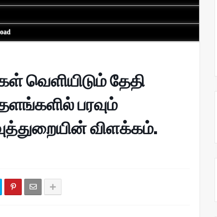
load
வுகள் வெளியிடும் தேதி
ங்களில் பரவும்
ுத்துறையின் விளக்கம்.