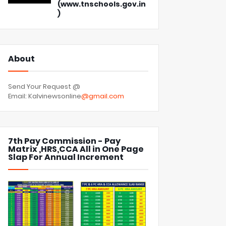
(www.tnschools.gov.in
)
About
Send Your Request @
Email: Kalvinewsonline
@gmail.com
7th Pay Commission - Pay
Matrix ,HRS,CCA All in One Page
Slap For Annual Increment