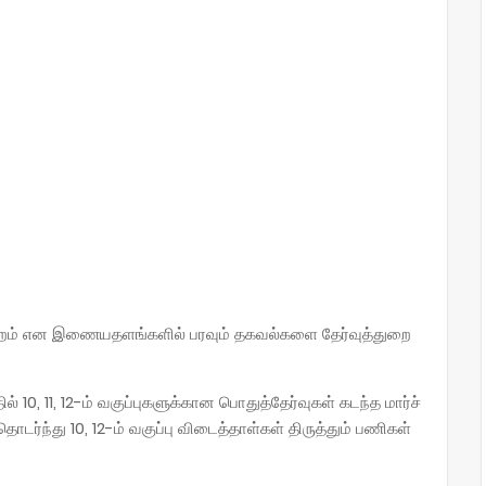
மாற்றம் என இணையதளங்களில் பரவும் தகவல்களை தேர்வுத்துறை
தில் 10, 11, 12-ம் வகுப்புகளுக்கான பொதுத்தேர்வுகள் கடந்த மார்ச்
டர்ந்து 10, 12-ம் வகுப்பு விடைத்தாள்கள் திருத்தும் பணிகள்