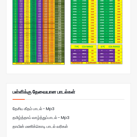
பள்ளிக்கு தேவையான பாடல்கள்
தேசிய கீதம் பாடல் - Mp3
தமிழ்த்தாய் வாழ்த்துப்பாடல் - Mp3
தாயின் மணிக்கொடி பாடல் வரிகள்