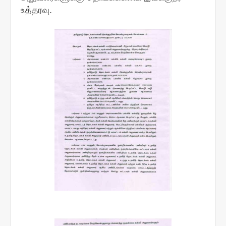
உத்தரவு.