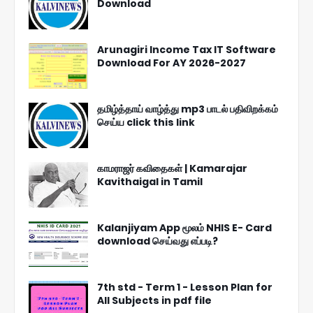
Download
Arunagiri Income Tax IT Software
Download For AY 2026-2027
தமிழ்த்தாய் வாழ்த்து mp3 பாடல் பதிவிறக்கம்
செய்ய click this link
காமராஜர் கவிதைகள் | Kamarajar
Kavithaigal in Tamil
Kalanjiyam App மூலம் NHIS E- Card
download செய்வது எப்படி?
7th std - Term 1 - Lesson Plan for
All Subjects in pdf file