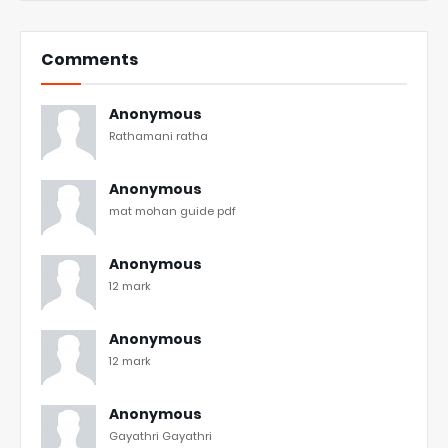
Comments
Anonymous
Rathamani ratha
Anonymous
mat mohan guide pdf
Anonymous
12 mark
Anonymous
12 mark
Anonymous
Gayathri Gayathri