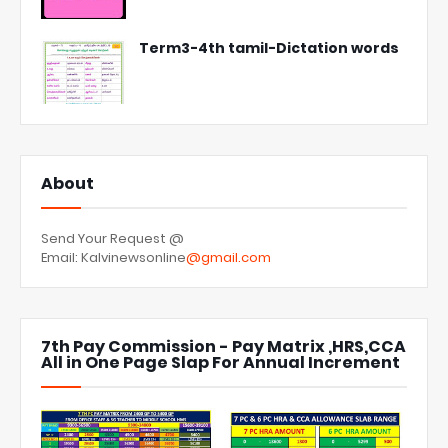
Term3-4th tamil-Dictation words
About
Send Your Request @
Email: Kalvinewsonline
@gmail.com
7th Pay Commission - Pay Matrix ,HRS,CCA
All in One Page Slap For Annual Increment