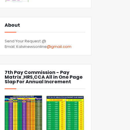
About
Send Your Request @
Email: Kalvinewsonline
@gmail.com
7th Pay Commission - Pay
Matrix ,HRS,CCA All in One Page
Slap For Annual Increment