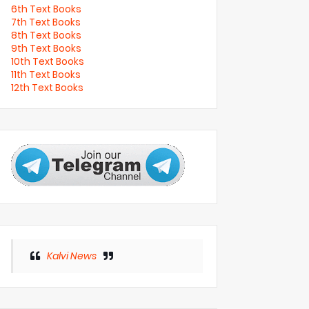
6th Text Books
7th Text Books
8th Text Books
9th Text Books
10th Text Books
11th Text Books
12th Text Books
Kalvi News