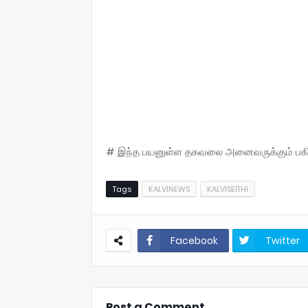
# இந்த பயனுள்ள தகவலை அனைவருக்கும் பகிருங
Tags
KALVINEWS
KALVISEITHI
Facebook
Twitter
Post a Comment