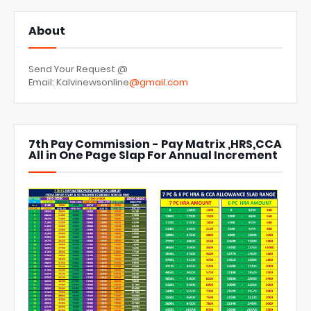
About
Send Your Request @
Email: Kalvinewsonline
@gmail.com
7th Pay Commission - Pay Matrix ,HRS,CCA
All in One Page Slap For Annual Increment