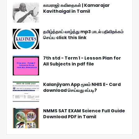
காமராஜர் கவிதைகள் | Kamarajar
Kavithaigal in Tamil
தமிழ்த்தாய் வாழ்த்து mp3 பாடல் பதிவிறக்கம்
செய்ய click this link
7th std - Term 1 - Lesson Plan for
All Subjects in pdf file
Kalanjiyam App மூலம் NHIS E- Card
download செய்வது எப்படி?
NMMS SAT EXAM Science Full Guide
Download PDF in Tamil