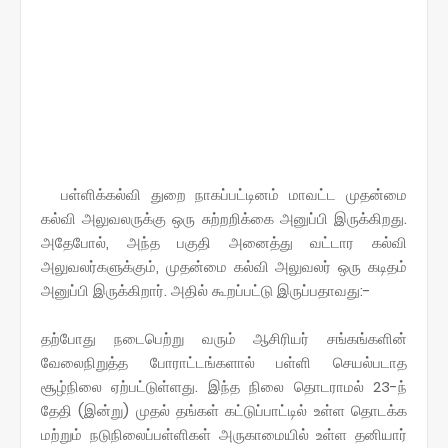
பள்ளிக்கல்வி துறை நாகப்பட்டினம் மாவட்ட முதன்மை
கல்வி அலுவலருக்கு ஒரு சுற்றறிக்கை அனுப்பி இருக்கிறது.
அதேபோல், அந்த பகுதி அனைத்து வட்டார கல்வி
அலுவலர்களுக்கும், முதன்மை கல்வி அலுவலர் ஒரு கடிதம்
அனுப்பி இருக்கிறார். அதில் கூறப்பட்டு இருப்பதாவது:-
தற்போது நடைபெற்று வரும் ஆசிரியர் சங்கங்களின்
வேலைநிறுத்த போராட்டங்களால் பள்ளி செயல்படாத
சூழ்நிலை ஏற்பட்டுள்ளது. இந்த நிலை தொடராமல் 23-ந்
தேதி (இன்று) முதல் தங்கள் கட்டுப்பாட்டில் உள்ள தொடக்க
மற்றும் நடுநிலைப்பள்ளிகள் அருகாமையில் உள்ள தனியார்