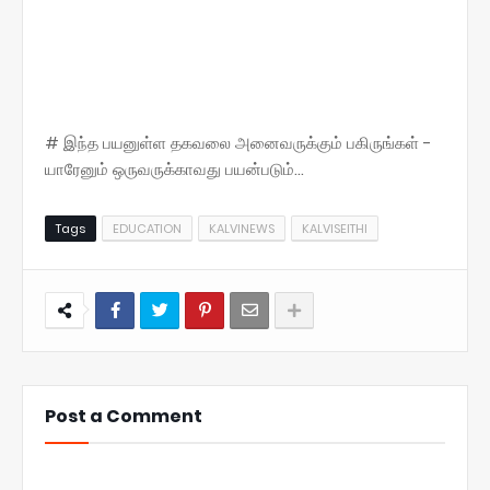
# இந்த பயனுள்ள தகவலை அனைவருக்கும் பகிருங்கள் -
யாரேனும் ஒருவருக்காவது பயன்படும்...
Tags
EDUCATION
KALVINEWS
KALVISEITHI
Post a Comment