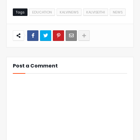
Tags
EDUCATION
KALVINEWS
KALVISEITHI
NEWS
Post a Comment