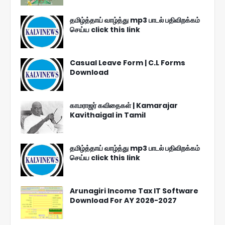
தமிழ்த்தாய் வாழ்த்து mp3 பாடல் பதிவிறக்கம்
செய்ய click this link
Casual Leave Form | C.L Forms
Download
காமராஜர் கவிதைகள் | Kamarajar
Kavithaigal in Tamil
தமிழ்த்தாய் வாழ்த்து mp3 பாடல் பதிவிறக்கம்
செய்ய click this link
Arunagiri Income Tax IT Software
Download For AY 2026-2027