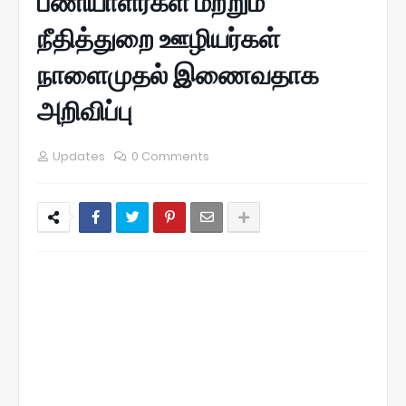
பணியாளர்கள் மற்றும்
நீதித்துறை ஊழியர்கள்
நாளைமுதல் இணைவதாக
அறிவிப்பு
Updates
0 Comments