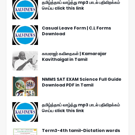
தமிழ்த்தாய் வாழ்த்து mp3 பாடல் பதிவிறக்கம்
செய்ய click this link
Casual Leave Form | C.L Forms
Download
காமராஜர் கவிதைகள் | Kamarajar
Kavithaigal in Tamil
NMMS SAT EXAM Science Full Guide
Download PDF in Tamil
தமிழ்த்தாய் வாழ்த்து mp3 பாடல் பதிவிறக்கம்
செய்ய click this link
Term3-4th tamil-Dictation words