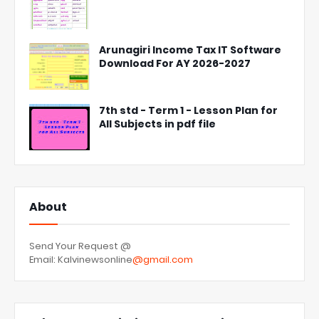
Arunagiri Income Tax IT Software
Download For AY 2026-2027
7th std - Term 1 - Lesson Plan for
All Subjects in pdf file
About
Send Your Request @
Email: Kalvinewsonline
@gmail.com