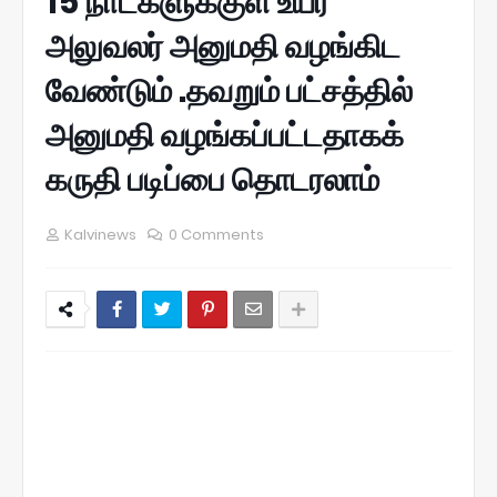
15 நாட்களுக்குள் உயர்
அலுவலர் அனுமதி வழங்கிட
வேண்டும் .தவறும் பட்சத்தில்
அனுமதி வழங்கப்பட்டதாகக்
கருதி படிப்பை தொடரலாம்
Kalvinews
0 Comments