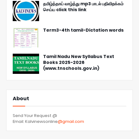
தமிழ்த்தாய் வாழ்த்து mp3 பாடல் பதிவிறக்கம்
செய்ய click this link
Term3-4th tamil-Dictation words
Tamil Nadu New Syllabus Text
Books 2025-2026
(www.tnschools.gov.in)
About
Send Your Request @
Email: Kalvinewsonline
@gmail.com