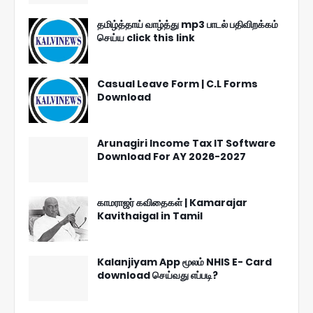
தமிழ்த்தாய் வாழ்த்து mp3 பாடல் பதிவிறக்கம்
செய்ய click this link
Casual Leave Form | C.L Forms
Download
Arunagiri Income Tax IT Software
Download For AY 2026-2027
காமராஜர் கவிதைகள் | Kamarajar
Kavithaigal in Tamil
Kalanjiyam App மூலம் NHIS E- Card
download செய்வது எப்படி?