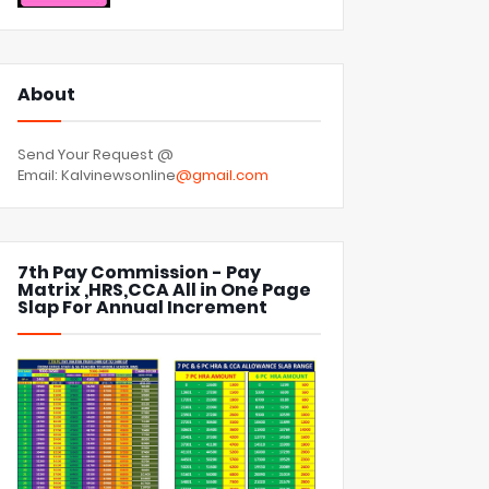
About
Send Your Request @
Email: Kalvinewsonline
@gmail.com
7th Pay Commission - Pay
Matrix ,HRS,CCA All in One Page
Slap For Annual Increment