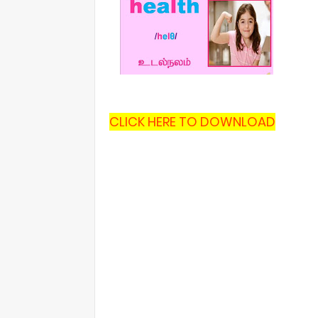
CLICK HERE TO DOWNLOAD