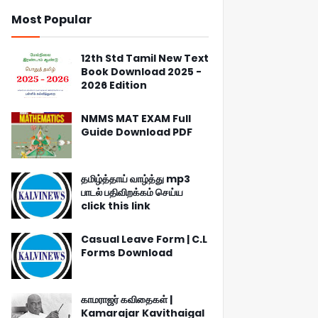
Most Popular
12th Std Tamil New Text
Book Download 2025 -
2026 Edition
NMMS MAT EXAM Full
Guide Download PDF
தமிழ்த்தாய் வாழ்த்து mp3
பாடல் பதிவிறக்கம் செய்ய
click this link
Casual Leave Form | C.L
Forms Download
காமராஜர் கவிதைகள் |
Kamarajar Kavithaigal