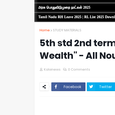
அரசு பொதுவிடுமுறை நாட்கள் 2025
Tamil Nadu RH Leave 2025 | RL List 2025 Down
Home
STUDY MATERIALS
5th std 2nd term 
Wealth" - All N
Kalvinews
0 Comments
Facebook
Twitter