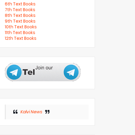
6th Text Books
7th Text Books
8th Text Books
9th Text Books
10th Text Books
11th Text Books
12th Text Books
Kalvi News